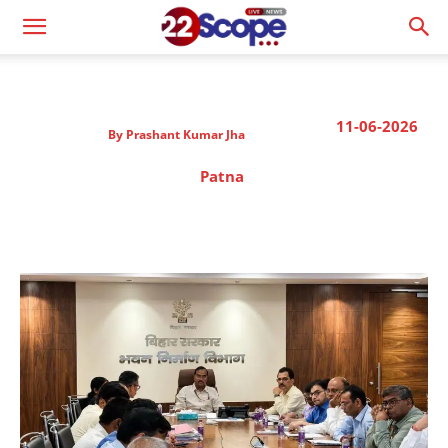
11-06-2026
By
Prashant Kumar Jha
Patna