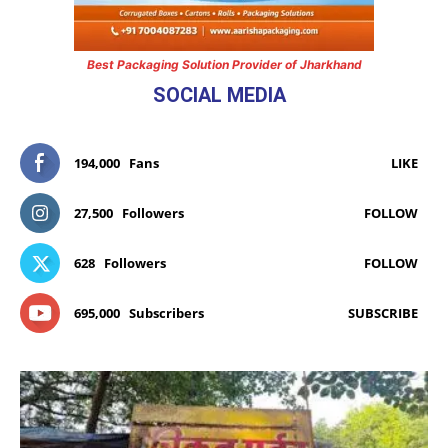
Best Packaging Solution Provider of Jharkhand
SOCIAL MEDIA
194,000
Fans
LIKE
27,500
Followers
FOLLOW
628
Followers
FOLLOW
695,000
Subscribers
SUBSCRIBE