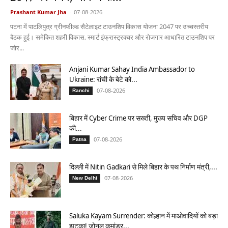
Prashant Kumar Jha
-
07-08-2026
पटना में पाटलिपुत्र ग्रीनफील्ड सैटेलाइट टाउनशिप विकास योजना 2047 पर उच्चस्तरीय
बैठक हुई। समेकित शहरी विकास, स्मार्ट इंफ्रास्ट्रक्चर और रोजगार आधारित टाउनशिप पर
जोर...
Anjani Kumar Sahay India Ambassador to
Ukraine: रांची के बेटे को...
07-08-2026
Ranchi
बिहार में Cyber Crime पर सख्ती, मुख्य सचिव और DGP
की...
07-08-2026
Patna
दिल्ली में Nitin Gadkari से मिले बिहार के पथ निर्माण मंत्री,...
07-08-2026
New Delhi
Saluka Kayam Surrender: कोल्हान में माओवादियों को बड़ा
झटका! जोनल कमांडर...