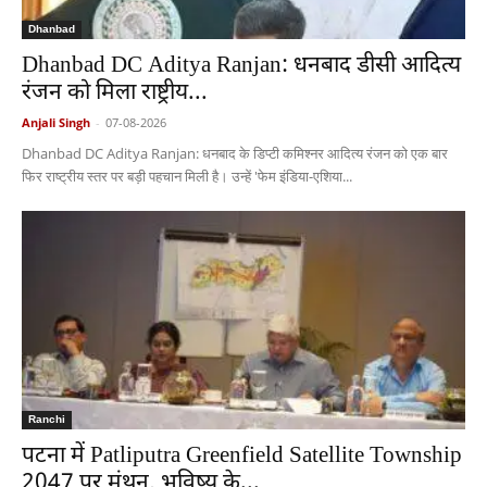
Dhanbad
Dhanbad DC Aditya Ranjan: धनबाद डीसी आदित्य
रंजन को मिला राष्ट्रीय...
Anjali Singh
-
07-08-2026
Dhanbad DC Aditya Ranjan: धनबाद के डिप्टी कमिश्नर आदित्य रंजन को एक बार
फिर राष्ट्रीय स्तर पर बड़ी पहचान मिली है। उन्हें 'फेम इंडिया-एशिया...
Ranchi
पटना में Patliputra Greenfield Satellite Township
2047 पर मंथन, भविष्य के...