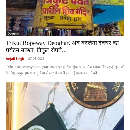
Deoghar
Trikut Ropeway Deoghar: अब बदलेगा देवघर का
पर्यटन नक्शा, त्रिकुट रोपवे...
Anjali Singh
-
07-08-2026
Trikut Ropeway Deoghar: अपनी प्राकृतिक सुंदरता, धार्मिक महत्व और पहाड़ी इलाकों
के लिए मशहूर झारखंड, टूरिज्म सेक्टर में अपनी एक नई पहचान बनाने की...