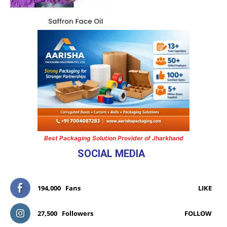
Best Packaging Solution Provider of Jharkhand
SOCIAL MEDIA
194,000
Fans
LIKE
27,500
Followers
FOLLOW