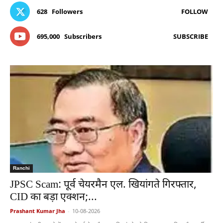
628
Followers
FOLLOW
695,000
Subscribers
SUBSCRIBE
Ranchi
JPSC Scam: पूर्व चेयरमैन एल. खियांगते गिरफ्तार,
CID का बड़ा एक्शन;...
Prashant Kumar Jha
-
10-08-2026