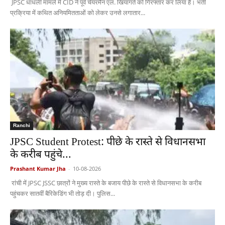
JPSC धांधली मामले में CID ने पूर्व चेयरमैन एल. खियांगते को गिरफ्तार कर लिया है। भर्ती
प्रक्रिया में कथित अनियमितताओं को लेकर उनसे लगातार...
Ranchi
JPSC Student Protest: पीछे के रास्ते से विधानसभा
के करीब पहुंचे...
Prashant Kumar Jha
-
10-08-2026
रांची में JPSC JSSC छात्रों ने मुख्य रास्ते के बजाय पीछे के रास्ते से विधानसभा के करीब
पहुंचकर सातवीं बैरिकेडिंग भी तोड़ दी। पुलिस...