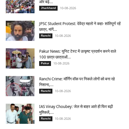
ओर बढ़े...
10-08-2026
Jharkhand
JPSC Student Protest: देवेंद्र महतो ने कहा- शांतिपूर्ण रहें
छात्र, मांगें...
10-08-2026
Ranchi
Pakur News: यूनिट टेस्ट में उत्कृष्ट प्रदर्शन करने वाले
100 छात्र-छात्राओं...
10-08-2026
Pakur
Ranchi Crime: मॉर्निंग वॉक पर निकले लोगों को बना रहे
निशाना,...
10-08-2026
Ranchi
IAS Vinay Choubey: जेल से बाहर आते ही फिर बढ़ी
मुश्किलें,...
10-08-2026
Ranchi