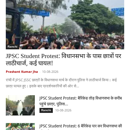
Ranchi
JPSC Student Protest: विधानसभा के पास छात्रों पर
लाठीचार्ज, कई घायल!
Prashant Kumar Jha
-
10-08-2026
रांची में JPSC JSSC छात्रों के विधानसभा मार्च के दौरान पुलिस ने लाठीचार्ज किया। कई
छात्र घायल हुए। इसके बाद प्रदर्शनकारियों की ओर से...
JPSC Student Protest: बैरिकेड तोड़ विधानसभा के करीब
पहुंचे छात्र, पुलिस...
10-08-2026
Ranchi
JPSC Student Protest: 6 बैरिकेड पार कर विधानसभा की