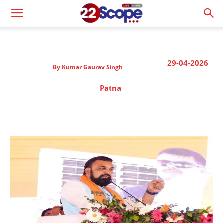
29-04-2026
By
Kumar Gaurav Singh
Patna