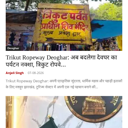
Deoghar
Trikut Ropeway Deoghar: अब बदलेगा देवघर का
पर्यटन नक्शा, त्रिकुट रोपवे...
Anjali Singh
-
07-08-2026
Trikut Ropeway Deoghar: अपनी प्राकृतिक सुंदरता, धार्मिक महत्व और पहाड़ी इलाकों
के लिए मशहूर झारखंड, टूरिज्म सेक्टर में अपनी एक नई पहचान बनाने की...