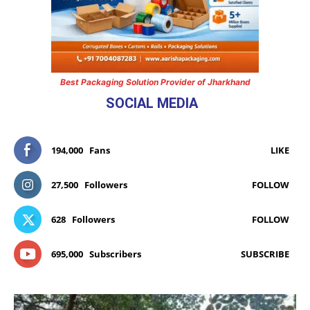
Best Packaging Solution Provider of Jharkhand
SOCIAL MEDIA
194,000
Fans
LIKE
27,500
Followers
FOLLOW
628
Followers
FOLLOW
695,000
Subscribers
SUBSCRIBE