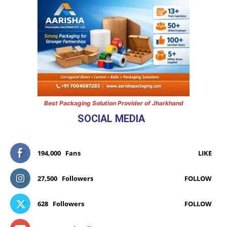
Best Packaging Solution Provider of Jharkhand
SOCIAL MEDIA
194,000
Fans
LIKE
27,500
Followers
FOLLOW
628
Followers
FOLLOW