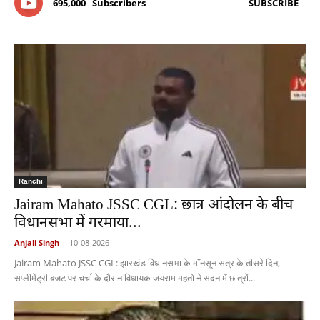
695,000
Subscribers
SUBSCRIBE
Ranchi
Jairam Mahato JSSC CGL: छात्र आंदोलन के बीच
विधानसभा में गरमाया...
Anjali Singh
-
10-08-2026
Jairam Mahato JSSC CGL: झारखंड विधानसभा के मॉनसून सत्र के तीसरे दिन,
सप्लीमेंट्री बजट पर चर्चा के दौरान विधायक जयराम महतो ने सदन में छात्रों...