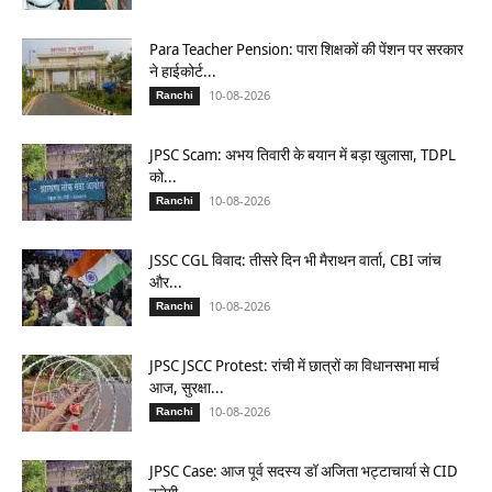
Para Teacher Pension: पारा शिक्षकों की पेंशन पर सरकार
ने हाईकोर्ट...
10-08-2026
Ranchi
JPSC Scam: अभय तिवारी के बयान में बड़ा खुलासा, TDPL
को...
10-08-2026
Ranchi
JSSC CGL विवाद: तीसरे दिन भी मैराथन वार्ता, CBI जांच
और...
10-08-2026
Ranchi
JPSC JSCC Protest: रांची में छात्रों का विधानसभा मार्च
आज, सुरक्षा...
10-08-2026
Ranchi
JPSC Case: आज पूर्व सदस्य डॉ अजिता भट्टाचार्या से CID