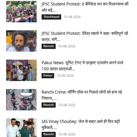
JPSC Student Protest: 6 बैरिकेड पार कर विधानसभा की
ओर बढ़े...
10-08-2026
Jharkhand
JPSC Student Protest: देवेंद्र महतो ने कहा- शांतिपूर्ण रहें
छात्र, मांगें...
10-08-2026
Ranchi
Pakur News: यूनिट टेस्ट में उत्कृष्ट प्रदर्शन करने वाले
100 छात्र-छात्राओं...
10-08-2026
Pakur
Ranchi Crime: मॉर्निंग वॉक पर निकले लोगों को बना रहे
निशाना,...
10-08-2026
Ranchi
IAS Vinay Choubey: जेल से बाहर आते ही फिर बढ़ी
मुश्किलें,...
10-08-2026
Ranchi