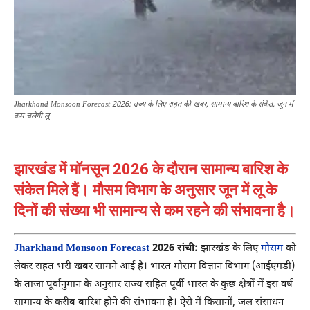
Jharkhand Monsoon Forecast 2026: राज्य के लिए राहत की खबर, सामान्य बारिश के संकेत, जून में
कम चलेगी लू
झारखंड में मॉनसून 2026 के दौरान सामान्य बारिश के
संकेत मिले हैं। मौसम विभाग के अनुसार जून में लू के
दिनों की संख्या भी सामान्य से कम रहने की संभावना है।
Jharkhand Monsoon Forecast
2026 रांची:
झारखंड के लिए
मौसम
को
लेकर राहत भरी खबर सामने आई है। भारत मौसम विज्ञान विभाग (आईएमडी)
के ताजा पूर्वानुमान के अनुसार राज्य सहित पूर्वी भारत के कुछ क्षेत्रों में इस वर्ष
सामान्य के करीब बारिश होने की संभावना है। ऐसे में किसानों, जल संसाधन