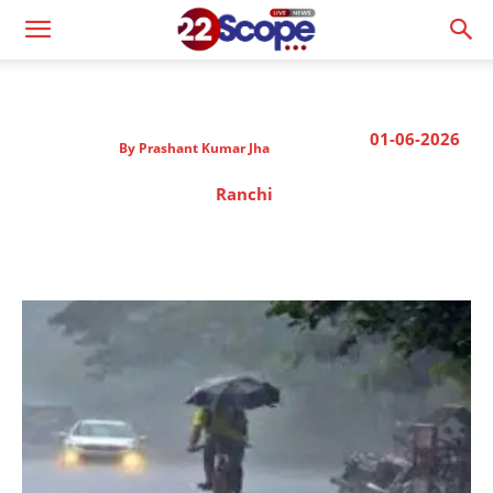
01-06-2026
By
Prashant Kumar Jha
Ranchi