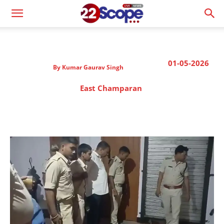
01-05-2026
By
Kumar Gaurav Singh
East Champaran