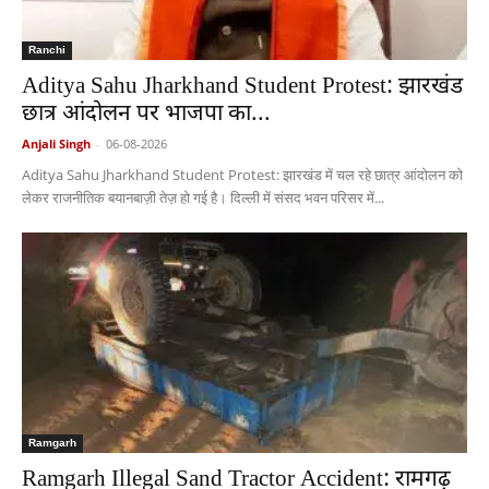
Ranchi
Aditya Sahu Jharkhand Student Protest: झारखंड
छात्र आंदोलन पर भाजपा का...
Anjali Singh
-
06-08-2026
Aditya Sahu Jharkhand Student Protest: झारखंड में चल रहे छात्र आंदोलन को
लेकर राजनीतिक बयानबाज़ी तेज़ हो गई है। दिल्ली में संसद भवन परिसर में...
Ramgarh
Ramgarh Illegal Sand Tractor Accident: रामगढ़