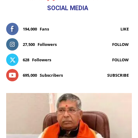
SOCIAL MEDIA
194,000
Fans
LIKE
27,500
Followers
FOLLOW
628
Followers
FOLLOW
695,000
Subscribers
SUBSCRIBE