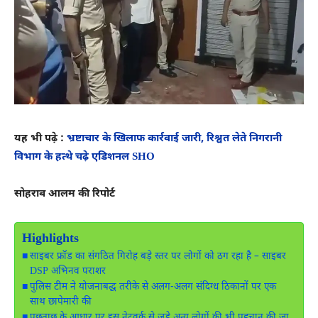
यह भी पढ़े :
भ्रष्टाचार के खिलाफ कार्रवाई जारी, रिश्वत लेते निगरानी
विभाग के हत्थे चढ़े एडिशनल SHO
सोहराब आलम की रिपोर्ट
Highlights
साइबर फ्रॉड का संगठित गिरोह बड़े स्तर पर लोगों को ठग रहा है – साइबर
DSP अभिनव पराशर
पुलिस टीम ने योजनाबद्ध तरीके से अलग-अलग संदिग्ध ठिकानों पर एक
साथ छापेमारी की
पूछताछ के आधार पर इस नेटवर्क से जुड़े अन्य लोगों की भी पहचान की जा