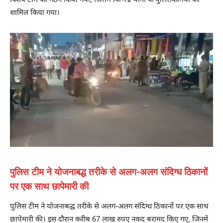
विशेष टीम का गठन किया गया, जिसमें विभिन्न थानों के पुलिसकर्मियों को
शामिल किया गया।
पुलिस टीम ने योजनाबद्ध तरीके से अलग-अलग संदिग्ध ठिकानों
पर एक साथ छापेमारी की
पुलिस टीम ने योजनाबद्ध तरीके से अलग-अलग संदिग्ध ठिकानों पर एक साथ
छापेमारी की। इस दौरान करीब 67 लाख रुपए नकद बरामद किए गए, जिनमें