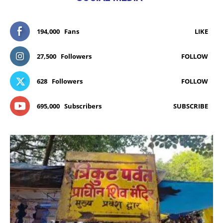
194,000
Fans
LIKE
27,500
Followers
FOLLOW
628
Followers
FOLLOW
695,000
Subscribers
SUBSCRIBE