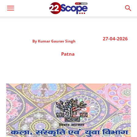
27-04-2026
By
Kumar Gaurav Singh
Patna