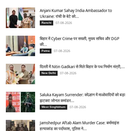
Anjani Kumar Sahay India Ambassador to
Ukraine: रांची के बेटे को...
07-08-2026
Ranchi
बिहार में Cyber Crime पर सख्ती, मुख्य सचिव और DGP
की...
07-08-2026
Patna
दिल्ली में Nitin Gadkari से मिले बिहार के पथ निर्माण मंत्री,...
07-08-2026
New Delhi
Saluka Kayam Surrender: कोल्हान में माओवादियों को बड़ा
झटका! जोनल कमांडर...
07-08-2026
West Singhbhum
Jamshedpur Aftab Alam Murder Case: बर्मामाइंस
हत्याकांड का पर्दाफाश, पुलिस ने...