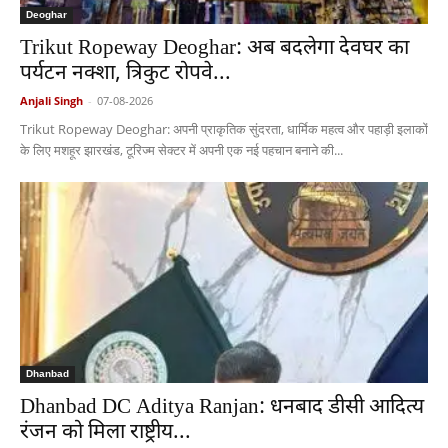
Deoghar
Trikut Ropeway Deoghar: अब बदलेगा देवघर का
पर्यटन नक्शा, त्रिकुट रोपवे...
Anjali Singh
-
07-08-2026
Trikut Ropeway Deoghar: अपनी प्राकृतिक सुंदरता, धार्मिक महत्व और पहाड़ी इलाकों
के लिए मशहूर झारखंड, टूरिज्म सेक्टर में अपनी एक नई पहचान बनाने की...
Dhanbad
Dhanbad DC Aditya Ranjan: धनबाद डीसी आदित्य
रंजन को मिला राष्ट्रीय...