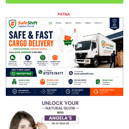
PATNA