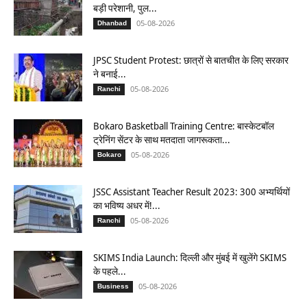
बड़ी परेशानी, पुल...
05-08-2026
Dhanbad
JPSC Student Protest: छात्रों से बातचीत के लिए सरकार
ने बनाई...
05-08-2026
Ranchi
Bokaro Basketball Training Centre: बास्केटबॉल
ट्रेनिंग सेंटर के साथ मतदाता जागरूकता...
05-08-2026
Bokaro
JSSC Assistant Teacher Result 2023: 300 अभ्यर्थियों
का भविष्य अधर में!...
05-08-2026
Ranchi
SKIMS India Launch: दिल्ली और मुंबई में खुलेंगे SKIMS
के पहले...
05-08-2026
Business