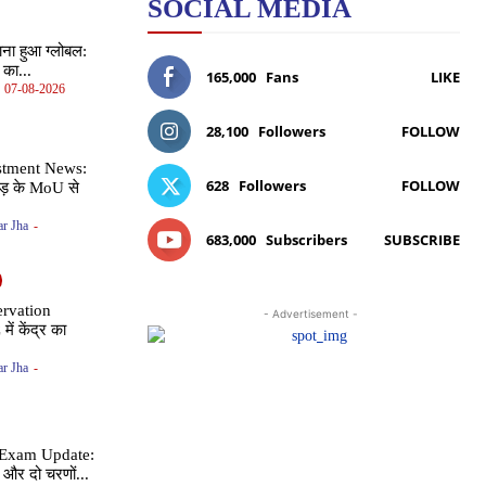
SOCIAL MEDIA
ना हुआ ग्लोबल:
 का...
165,000
Fans
LIKE
07-08-2026
28,100
Followers
FOLLOW
stment News:
628
Followers
FOLLOW
ड़ के MoU से
r Jha
-
683,000
Subscribers
SUBSCRIBE
rvation
- Advertisement -
ें केंद्र का
r Jha
-
Exam Update:
र दो चरणों...