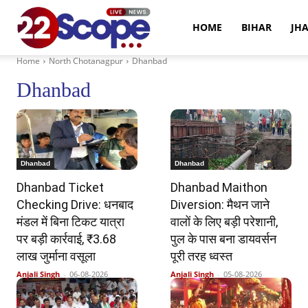
22Scope
HOME
BIHAR
JH
Home
North Chotanagpur
Dhanbad
News
Dhanbad
Dhanbad
Dhanbad
Dhanbad Ticket
Dhanbad Maithon
Checking Drive: धनबाद
Diversion: मैथन जाने
मंडल में बिना टिकट यात्रा
वालों के लिए बड़ी परेशानी,
पर बड़ी कार्रवाई, ₹3.68
पुल के पास बना डायवर्सन
लाख जुर्माना वसूला
पूरी तरह ध्वस्त
Anjali Singh
-
06-08-2026
Anjali Singh
-
05-08-2026