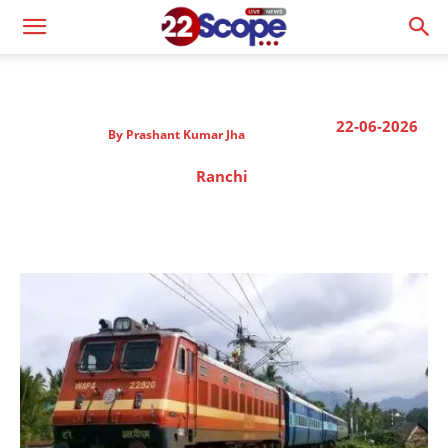
22-06-2026
By
Prashant Kumar Jha
Ranchi