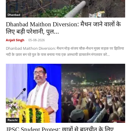
Dhanbad
Dhanbad Maithon Diversion: मैथन जाने वालों के
लिए बड़ी परेशानी, पुल...
Anjali Singh
-
05-08-2026
Dhanbad Maithon Diversion: मैथन मोड़-संजय चौक-मैथन मुख्य सड़क पर झिलिया
नदी के ऊपर बन रहे पुल के पास बनाया गया एक अस्थायी डायवर्जन मंगलवार को...
Ranchi
JPSC Student Protest: छात्रों से बातचीत के लिए