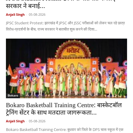
सरकार ने बनाई...
Anjali Singh
-
05-08-2026
JPSC Student Protest: झारखंड में JPSC और JSSC परीक्षाओं को लेकर चल रहे छात्र
विरोध-प्रदर्शनों के बीच, राज्य सरकार ने बातचीत शुरू करने की दिशा...
Bokaro
Bokaro Basketball Training Centre: बास्केटबॉल
ट्रेनिंग सेंटर के साथ मतदाता जागरूकता...
Anjali Singh
-
05-08-2026
Bokaro Basketball Training Centre: बुधवार को जिले के DPS चास स्कूल में एक