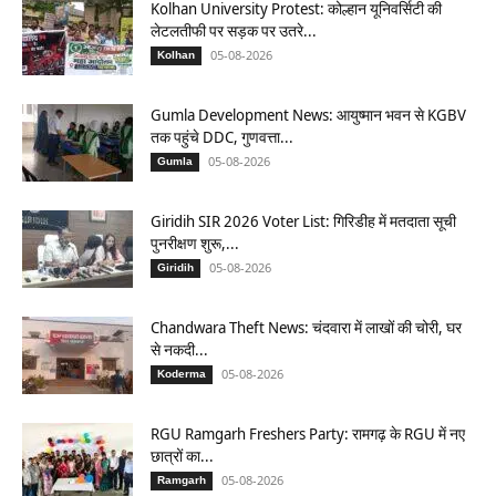
Kolhan University Protest: कोल्हान यूनिवर्सिटी की
लेटलतीफी पर सड़क पर उतरे...
05-08-2026
Kolhan
Gumla Development News: आयुष्मान भवन से KGBV
तक पहुंचे DDC, गुणवत्ता...
05-08-2026
Gumla
Giridih SIR 2026 Voter List: गिरिडीह में मतदाता सूची
पुनरीक्षण शुरू,...
05-08-2026
Giridih
Chandwara Theft News: चंदवारा में लाखों की चोरी, घर
से नकदी...
05-08-2026
Koderma
RGU Ramgarh Freshers Party: रामगढ़ के RGU में नए
छात्रों का...
05-08-2026
Ramgarh