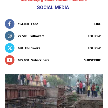
Best Packaging Solution Provider of Jharkhand
SOCIAL MEDIA
194,000
Fans
LIKE
27,500
Followers
FOLLOW
628
Followers
FOLLOW
695,000
Subscribers
SUBSCRIBE