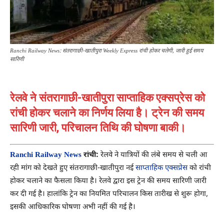
Ranchi Railway News: संतरागाछी-खातीपुरा Weekly Express रांची होकर चलेगी, जारी हुई समय
सारिणी
रेलवे ने संतरागाछी-खातीपुरा साप्ताहिक एक्सप्रेस को
रांची होकर चलाने का निर्णय लिया है। ट्रेन की समय
सारिणी जारी, परिचालन तिथि की घोषणा बाकी।
Ranchi Railway News
रांची:
रेलवे ने यात्रियों की लंबे समय से चली आ
रही मांग को देखते हुए संतरागाछी-खातीपुरा नई
साप्ताहिक एक्सप्रेस
को रांची
होकर चलाने का फैसला किया है। रेलवे द्वारा इस ट्रेन की समय सारिणी जारी
कर दी गई है। हालांकि ट्रेन का नियमित परिचालन किस तारीख से शुरू होगा,
इसकी आधिकारिक घोषणा अभी नहीं की गई है।