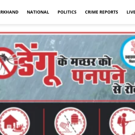
ARKHAND
NATIONAL
POLITICS
CRIME REPORTS
LIV