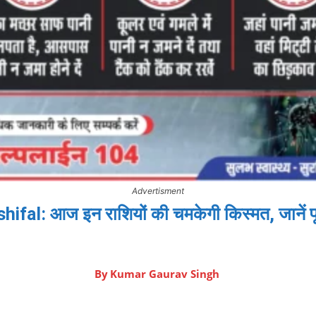
Advertisment
ifal: आज इन राशियों की चमकेगी किस्मत, जानें प
By
Kumar Gaurav Singh