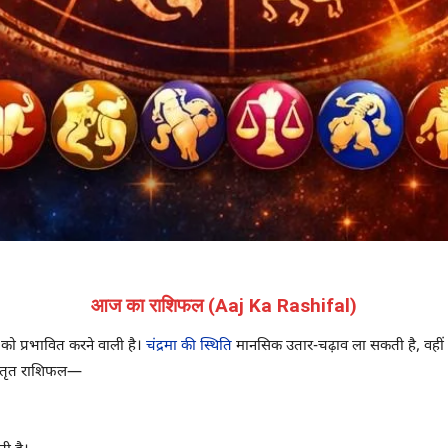
आज का राशिफल (Aaj Ka Rashifal)
को प्रभावित करने वाली है।
चंद्रमा की स्थिति
मानसिक उतार-चढ़ाव ला सकती है, वहीं गु
िस्तृत राशिफल—