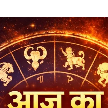
Share