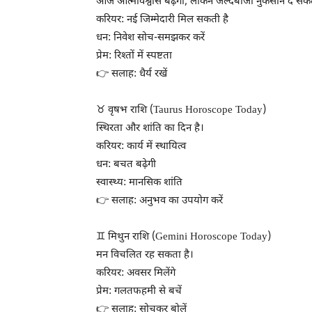
आज आत्मविश्वास बढ़ेगा, लेकिन जल्दबाजी नुकसान दे सकत
करियर: नई जिम्मेदारी मिल सकती है
धन: निवेश सोच-समझकर करें
प्रेम: रिश्तों में स्पष्टता
👉 सलाह: धैर्य रखें
♉ वृषभ राशि (Taurus Horoscope Today)
स्थिरता और शांति का दिन है।
करियर: कार्य में स्थायित्व
धन: बचत बढ़ेगी
स्वास्थ्य: मानसिक शांति
👉 सलाह: अनुभव का उपयोग करें
♊ मिथुन राशि (Gemini Horoscope Today)
मन विचलित रह सकता है।
करियर: अवसर मिलेंगे
प्रेम: गलतफहमी से बचें
👉 सलाह: सोचकर बोलें