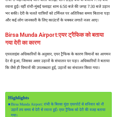
रांची से अहमदाबाद जाने वाली फ्लाइट शाम 6:20 बजे के बजाय 7:16 बजे
रवाना हुई। वहीं रांची-मुंबई फ्लाइट शाम 6:50 बजे की जगह 7:30 बजे उड़ान
भर सकी। देरी के चलते यात्रियों को टर्मिनल पर अतिरिक्त समय बिताना पड़ा
और कई लोग जानकारी के लिए काउंटरों के चक्कर लगाते नजर आए।
Birsa Munda Airport:एयर ट्रैफिक को बताया
गया देरी का कारण
एयरलाइंस अधिकारियों के अनुसार, एयर ट्रैफिक के कारण विमानों का आगमन
देर से हुआ, जिसका असर उड़ानों के संचालन पर पड़ा। अधिकारियों ने बताया
कि जैसे ही विमानों की उपलब्धता हुई, उड़ानों का संचालन किया गया।
Highlights
Birsa Munda Airport: रांची के बिरसा मुंडा एयरपोर्ट से शनिवार को नौ
उड़ानें तय समय से देरी से रवाना हुईं। एयर ट्रैफिक को देरी की वजह बताया
गया।