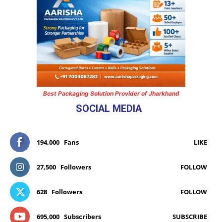
Best Packaging Solution Provider of Jharkhand
SOCIAL MEDIA
194,000
Fans
LIKE
27,500
Followers
FOLLOW
628
Followers
FOLLOW
695,000
Subscribers
SUBSCRIBE