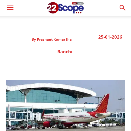
25-01-2026
By
Prashant Kumar Jha
Ranchi