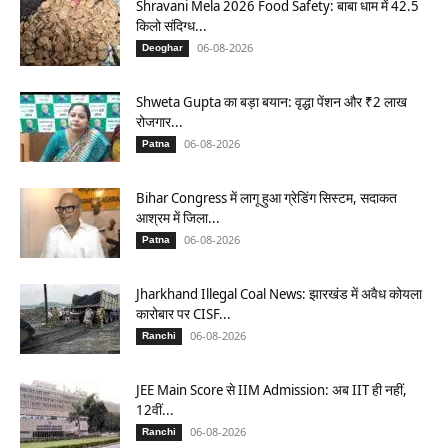
Shravani Mela 2026 Food Safety: बाबा धाम में 42.5
किलो संदिग्ध...
06-08-2026
Deoghar
Shweta Gupta का बड़ा बयान: वृद्धा पेंशन और ₹2 लाख
रोजगार...
06-08-2026
Patna
Bihar Congress में लागू हुआ ग्रेडिंग सिस्टम, सदाकत
आश्रम में जिला...
06-08-2026
Patna
Jharkhand Illegal Coal News: झारखंड में अवैध कोयला
कारोबार पर CISF...
06-08-2026
Ranchi
JEE Main Score से IIM Admission: अब IIT ही नहीं,
12वीं...
06-08-2026
Ranchi