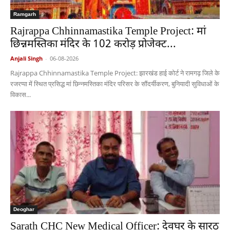
Ramgarh
Rajrappa Chhinnamastika Temple Project: मां
छिन्नमस्तिका मंदिर के 102 करोड़ प्रोजेक्ट...
Anjali Singh
-
06-08-2026
Rajrappa Chhinnamastika Temple Project: झारखंड हाई कोर्ट ने रामगढ़ जिले के
रजरप्पा में स्थित प्रसिद्ध मां छिन्नमस्तिका मंदिर परिसर के सौंदर्यीकरण, बुनियादी सुविधाओं के
विकास...
Deoghar
Sarath CHC New Medical Officer: देवघर के सारठ