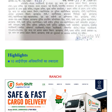
Highlights
10 आईपीएस अधिकारियों का तबादला
RANCHI