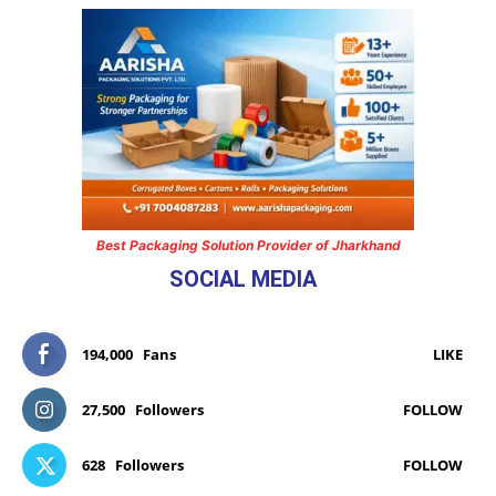
Best Packaging Solution Provider of Jharkhand
SOCIAL MEDIA
194,000
Fans
LIKE
27,500
Followers
FOLLOW
628
Followers
FOLLOW