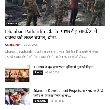
Dhanbad
Dhanbad Pathardih Clash: पाथरडीह साइडिंग में
वर्चस्व को लेकर बवाल, दोनों...
Anjali Singh
-
08-08-2026
Dhanbad Pathardih Clash: झारखंड के धनबाद ज़िले के झरिया इलाके में स्थित
पाथरडीह कोल वॉशरी की 'मिवान कोल वॉशरी साइडिंग' पर वर्चस्व को लेकर...
12 रुपये से शुरू हुआ सफर, दुनिया में गूंज रही बिहार...
08-08-2026
Patna
Sitamarhi Development Projects: सीतामढ़ी को 218
करोड़ की विकास योजनाओं की...
08-08-2026
Sitamarhi