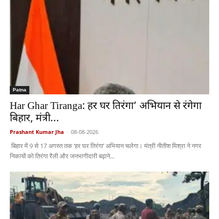
Patna
Har Ghar Tiranga: हर घर तिरंगा’ अभियान से रंगेगा
बिहार, मंत्री...
Prashant Kumar Jha
-
08-08-2026
बिहार में 9 से 17 अगस्त तक ‘हर घर तिरंगा’ अभियान चलेगा। मंत्री नीतीश मिश्रा ने नगर
निकायों को तिरंगा रैली और जनभागीदारी बढ़ाने...