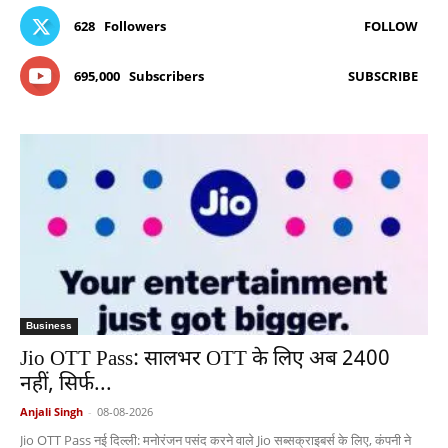
628
Followers
FOLLOW
695,000
Subscribers
SUBSCRIBE
Business
Jio OTT Pass: सालभर OTT के लिए अब 2400
नहीं, सिर्फ...
Anjali Singh
-
08-08-2026
Jio OTT Pass नई दिल्ली: मनोरंजन पसंद करने वाले Jio सब्सक्राइबर्स के लिए, कंपनी ने