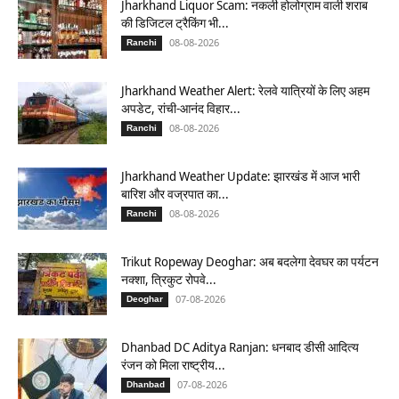
Jharkhand Liquor Scam: नकली होलोग्राम वाली शराब
की डिजिटल ट्रैकिंग भी...
08-08-2026
Ranchi
Jharkhand Weather Alert: रेलवे यात्रियों के लिए अहम
अपडेट, रांची-आनंद विहार...
08-08-2026
Ranchi
Jharkhand Weather Update: झारखंड में आज भारी
बारिश और वज्रपात का...
08-08-2026
Ranchi
Trikut Ropeway Deoghar: अब बदलेगा देवघर का पर्यटन
नक्शा, त्रिकुट रोपवे...
07-08-2026
Deoghar
Dhanbad DC Aditya Ranjan: धनबाद डीसी आदित्य
रंजन को मिला राष्ट्रीय...
07-08-2026
Dhanbad