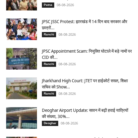
08-08-2026
Patna
JPSC JSSC Protest: झारखंड में 14 दिन बाद सरकार और
छात्रों...
08-08-2026
Ranchi
JPSC Appointment Scam: नियुक्ति घोटाले में बड़े नामों पर
CID की...
08-08-2026
Ranchi
Jharkhand High Court: JTET पर हाईकोर्ट सख्त, शिक्षा
सचिव को Show...
08-08-2026
Ranchi
Deoghar Airport Update: सावन में बढ़ी हवाई यात्रियों
की संख्या, 30%...
08-08-2026
Deoghar