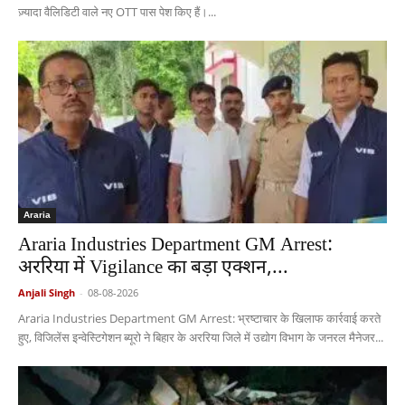
ज़्यादा वैलिडिटी वाले नए OTT पास पेश किए हैं।...
Araria
Araria Industries Department GM Arrest:
अररिया में Vigilance का बड़ा एक्शन,...
Anjali Singh
-
08-08-2026
Araria Industries Department GM Arrest: भ्रष्टाचार के खिलाफ कार्रवाई करते
हुए, विजिलेंस इन्वेस्टिगेशन ब्यूरो ने बिहार के अररिया जिले में उद्योग विभाग के जनरल मैनेजर...