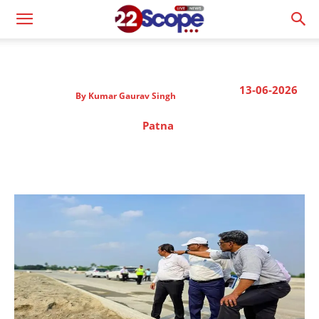
13-06-2026
By
Kumar Gaurav Singh
Patna