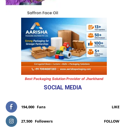
Best Packaging Solution Provider of Jharkhand
SOCIAL MEDIA
194,000
Fans
LIKE
27,500
Followers
FOLLOW