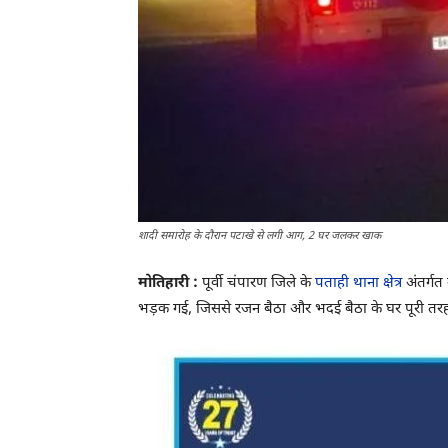
शादी समारोह के दौरान पटाखे से लगी आग, 2 घर जलकर खाक
मोतिहारी :
पूर्वी चंपारण जिले के
पताही थाना क्षेत्र
अंतर्गत
भड़क गई, जिससे रजन बैठा और भदई बैठा के घर पूरी तरह