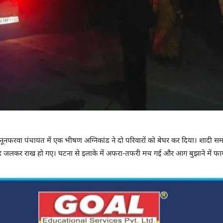
 नूनफरवा पंचायत में एक भीषण अग्निकांड ने दो परिवारों को बेघर कर दिया। शादी स
 जलकर राख हो गए। घटना से इलाके में अफरा-तफरी मच गई और आग बुझाने में फायर 