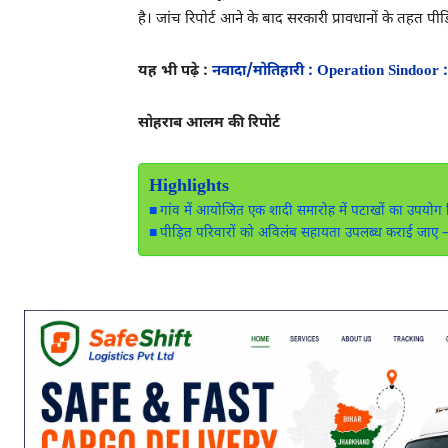
है। जांच रिपोर्ट आने के बाद सरकारी प्रावधानों के तहत प
यह भी पढ़े :
नवादा/मोतिहारी : Operation Sindoor : 
सोहराब आलम की रिपोर्ट
Highlights
गांव में आयोजित एक शादी समारोह में पटाखों का उपयोग किय
पीड़ित परिवारों को अविलंब सहायता उपलब्ध कराई जाए –