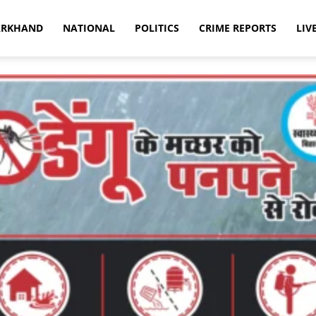
ARKHAND
NATIONAL
POLITICS
CRIME REPORTS
LIV