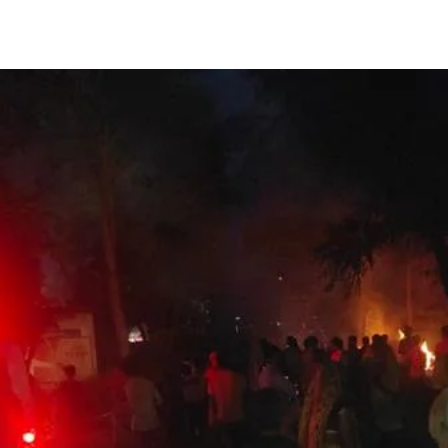
Share