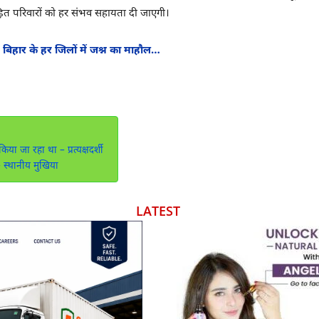
ीड़ित परिवारों को हर संभव सहायता दी जाएगी।
बिहार के हर जिलों में जश्न का माहौल…
ा जा रहा था – प्रत्यक्षदर्शी
 स्थानीय मुखिया
LATEST