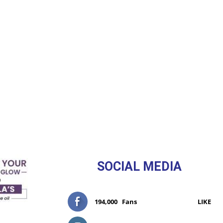
SOCIAL MEDIA
194,000
Fans
LIKE