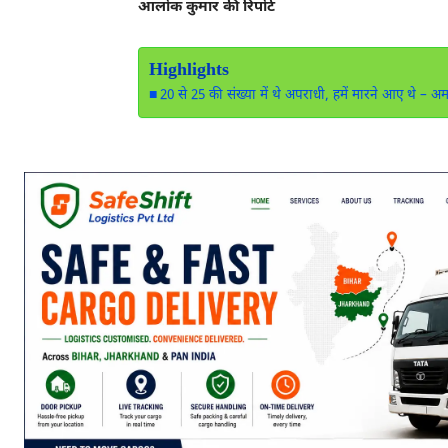
आलोक कुमार की रिपोर्ट
Highlights
20 से 25 की संख्या में थे अपराधी, हमें मारने आए थे – अ