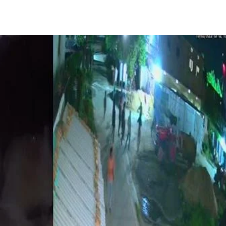
Share