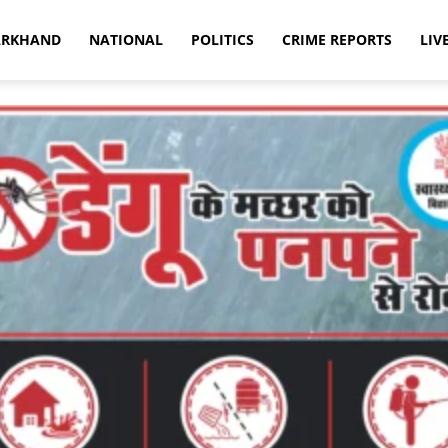
ARKHAND
NATIONAL
POLITICS
CRIME REPORTS
LIV