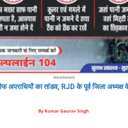
Advertisment
ेखौफ अपराधियों का तांडव, RJD के पूर्व जिला अध्यक्ष 
By
Kumar Gaurav Singh