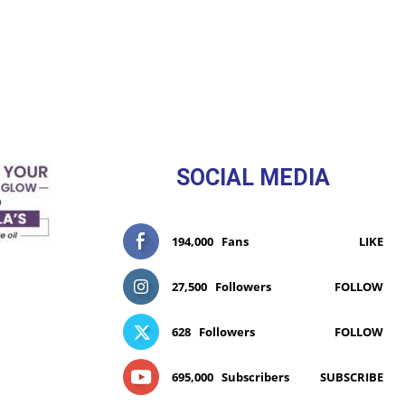
SOCIAL MEDIA
194,000
Fans
LIKE
27,500
Followers
FOLLOW
628
Followers
FOLLOW
695,000
Subscribers
SUBSCRIBE