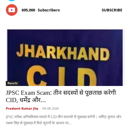
695,000
Subscribers
SUBSCRIBE
Ranchi
JPSC Exam Scam: तीन सदस्यों से पूछताछ करेगी
CID, धर्मेंद्र और...
Prashant Kumar Jha
-
09-08-2026
JPSC परीक्षा अनियमितता मामले में CID तीन सदस्यों से पूछताछ करेगी। धर्मेंद्र कुमार और
रक्षक सिंह से पूछताछ में मिले सुरागों के आधार पर...