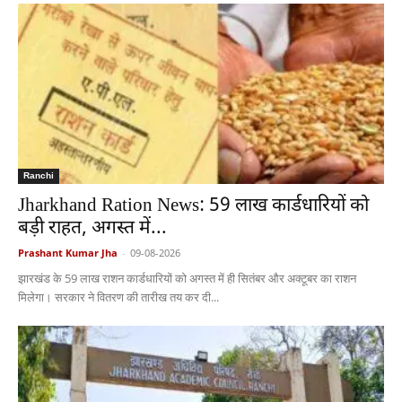
Ranchi
Jharkhand Ration News: 59 लाख कार्डधारियों को
बड़ी राहत, अगस्त में...
Prashant Kumar Jha
-
09-08-2026
झारखंड के 59 लाख राशन कार्डधारियों को अगस्त में ही सितंबर और अक्टूबर का राशन
मिलेगा। सरकार ने वितरण की तारीख तय कर दी...