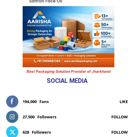
Best Packaging Solution Provider of Jharkhand
SOCIAL MEDIA
194,000
Fans
LIKE
27,500
Followers
FOLLOW
628
Followers
FOLLOW