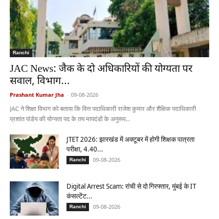
Ranchi
JAC News: जैक के दो अधिकारियों की योग्यता पर
सवाल, विभाग...
Prashant Kumar Jha
-
09-08-2026
JAC ने शिक्षा विभाग को बताया कि वित्त पदाधिकारी राजेश कुमार और शैक्षिक पदाधिकारी
प्रशांत पांडेय की योग्यता पद के तय मापदंडों के अनुरूप...
JTET 2026: झारखंड में अक्टूबर में होगी शिक्षक पात्रता
परीक्षा, 4.40...
09-08-2026
Ranchi
Digital Arrest Scam: रांची से दो गिरफ्तार, मुंबई के IT
कंसल्टेंट...
09-08-2026
Ranchi