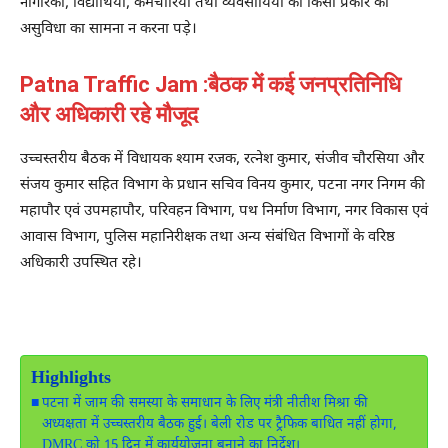
नागरिकों, विद्यार्थियों, कर्मचारियों तथा व्यवसायियों को किसी प्रकार की
असुविधा का सामना न करना पड़े।
Patna Traffic Jam :बैठक में कई जनप्रतिनिधि
और अधिकारी रहे मौजूद
उच्चस्तरीय बैठक में विधायक श्याम रजक, रत्नेश कुमार, संजीव चौरसिया और
संजय कुमार सहित विभाग के प्रधान सचिव विनय कुमार, पटना नगर निगम की
महापौर एवं उपमहापौर, परिवहन विभाग, पथ निर्माण विभाग, नगर विकास एवं
आवास विभाग, पुलिस महानिरीक्षक तथा अन्य संबंधित विभागों के वरिष्ठ
अधिकारी उपस्थित रहे।
Highlights
पटना में जाम की समस्या के समाधान के लिए मंत्री नीतीश मिश्रा की
अध्यक्षता में उच्चस्तरीय बैठक हुई। बेली रोड पर ट्रैफिक बाधित नहीं होगा,
DMRC को 15 दिन में कार्ययोजना बनाने का निर्देश।