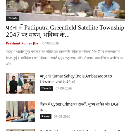
Ranchi
पटना में Patliputra Greenfield Satellite Township
2047 पर मंथन, भविष्य के...
Prashant Kumar Jha
-
07-08-2026
पटना में पाटलिपुत्र ग्रीनफील्ड सैटेलाइट टाउनशिप विकास योजना 2047 पर उच्चस्तरीय
बैठक हुई। समेकित शहरी विकास, स्मार्ट इंफ्रास्ट्रक्चर और रोजगार आधारित टाउनशिप पर
जोर...
Anjani Kumar Sahay India Ambassador to
Ukraine: रांची के बेटे को...
07-08-2026
Ranchi
बिहार में Cyber Crime पर सख्ती, मुख्य सचिव और DGP
की...
07-08-2026
Patna