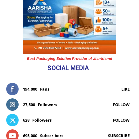
Best Packaging Solution Provider of Jharkhand
SOCIAL MEDIA
194,000
Fans
LIKE
27,500
Followers
FOLLOW
628
Followers
FOLLOW
695,000
Subscribers
SUBSCRIBE