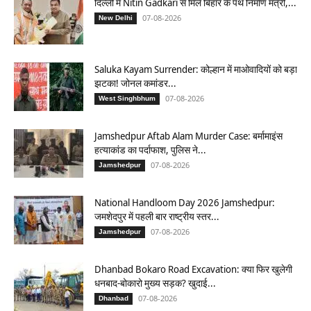
दिल्ली में Nitin Gadkari से मिले बिहार के पथ निर्माण मंत्री,...
07-08-2026
New Delhi
Saluka Kayam Surrender: कोल्हान में माओवादियों को बड़ा
झटका! जोनल कमांडर...
07-08-2026
West Singhbhum
Jamshedpur Aftab Alam Murder Case: बर्मामाइंस
हत्याकांड का पर्दाफाश, पुलिस ने...
07-08-2026
Jamshedpur
National Handloom Day 2026 Jamshedpur:
जमशेदपुर में पहली बार राष्ट्रीय स्तर...
07-08-2026
Jamshedpur
Dhanbad Bokaro Road Excavation: क्या फिर खुलेगी
धनबाद-बोकारो मुख्य सड़क? खुदाई...
07-08-2026
Dhanbad