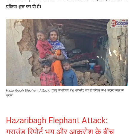
प्रक्रिया शुरू कर दी है।
Hazaribagh Elephant Attack: चुरचू के गोंदवार में 6 की मौत, एक ही परिवार के 4 सदस्य काल के
ग्रास
Hazaribagh Elephant Attack:
ग्राउंड रिपोर्ट भय और आक्रोश के बीच