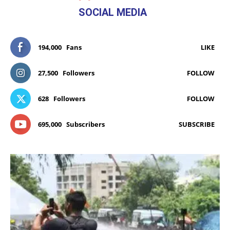
SOCIAL MEDIA
194,000
Fans
LIKE
27,500
Followers
FOLLOW
628
Followers
FOLLOW
695,000
Subscribers
SUBSCRIBE