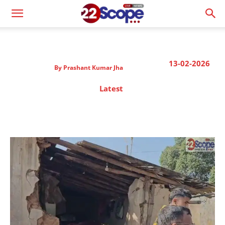
13-02-2026
By
Prashant Kumar Jha
Latest