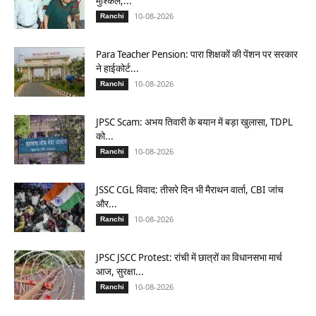
मुश्किलें,...
10-08-2026
Ranchi
Para Teacher Pension: पारा शिक्षकों की पेंशन पर सरकार
ने हाईकोर्ट...
10-08-2026
Ranchi
JPSC Scam: अभय तिवारी के बयान में बड़ा खुलासा, TDPL
को...
10-08-2026
Ranchi
JSSC CGL विवाद: तीसरे दिन भी मैराथन वार्ता, CBI जांच
और...
10-08-2026
Ranchi
JPSC JSCC Protest: रांची में छात्रों का विधानसभा मार्च
आज, सुरक्षा...
10-08-2026
Ranchi