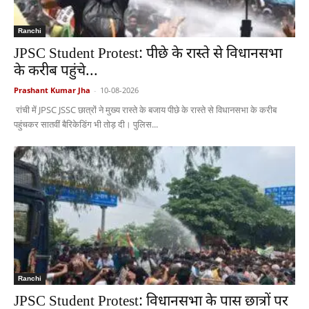
Ranchi
JPSC Student Protest: पीछे के रास्ते से विधानसभा
के करीब पहुंचे...
Prashant Kumar Jha
-
10-08-2026
रांची में JPSC JSSC छात्रों ने मुख्य रास्ते के बजाय पीछे के रास्ते से विधानसभा के करीब
पहुंचकर सातवीं बैरिकेडिंग भी तोड़ दी। पुलिस...
Ranchi
JPSC Student Protest: विधानसभा के पास छात्रों पर