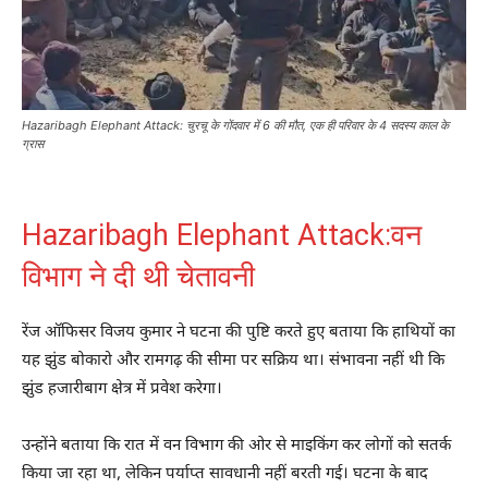
Hazaribagh Elephant Attack: चुरचू के गोंदवार में 6 की मौत, एक ही परिवार के 4 सदस्य काल के
ग्रास
Hazaribagh Elephant Attack:वन
विभाग ने दी थी चेतावनी
रेंज ऑफिसर विजय कुमार ने घटना की पुष्टि करते हुए बताया कि हाथियों का
यह झुंड बोकारो और रामगढ़ की सीमा पर सक्रिय था। संभावना नहीं थी कि
झुंड हजारीबाग क्षेत्र में प्रवेश करेगा।
उन्होंने बताया कि रात में वन विभाग की ओर से माइकिंग कर लोगों को सतर्क
किया जा रहा था, लेकिन पर्याप्त सावधानी नहीं बरती गई। घटना के बाद