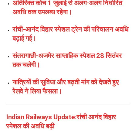
अतिरिक्त कोच 1 जुलाई से अलग-अलग निर्धारित
अवधि तक उपलब्ध रहेगा।
रांची-आनंद विहार स्पेशल ट्रेन की परिचालन अवधि
बढ़ाई गई।
संतरागाछी-अजमेर साप्ताहिक स्पेशल 28 सितंबर
तक चलेगी।
यात्रियों की सुविधा और बढ़ती मांग को देखते हुए
रेलवे ने लिया फैसला।
Indian Railways Update:रांची आनंद विहार
स्पेशल की अवधि बढ़ी