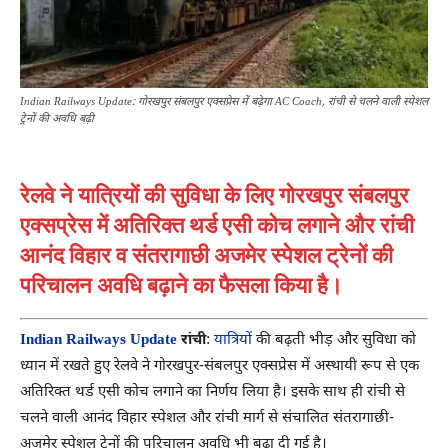
Indian Railways Update: गोरखपुर संबलपुर एक्सप्रेस में बढ़ेगा AC Coach, रांची से चलने वाली स्पेशल
ट्रेनों की अवधि बढ़ी
रेलवे ने यात्रियों की सुविधा के लिए गोरखपुर संबलपुर
एक्सप्रेस में अतिरिक्त थर्ड एसी कोच लगाने और रांची
आनंद विहार व संतरागाछी अजमेर स्पेशल ट्रेनों की
परिचालन अवधि बढ़ाने का फैसला किया है।
Indian Railways Update
रांची
:
यात्रियों
की बढ़ती भीड़ और सुविधा को
ध्यान में रखते हुए रेलवे ने गोरखपुर-संबलपुर एक्सप्रेस में अस्थायी रूप से एक
अतिरिक्त थर्ड एसी कोच लगाने का निर्णय लिया है। इसके साथ ही रांची से
चलने वाली आनंद विहार स्पेशल और रांची मार्ग से संचालित संतरागाछी-
अजमेर स्पेशल ट्रेनों की परिचालन अवधि भी बढ़ा दी गई है।