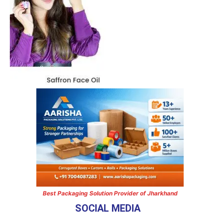
Best Packaging Solution Provider of Jharkhand
SOCIAL MEDIA