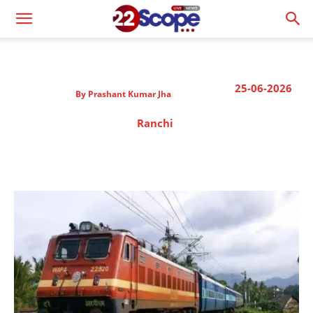
25-06-2026
By
Prashant Kumar Jha
Ranchi