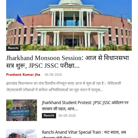
Ranchi
Jharkhand Monsoon Session: आज से विधानसभा
सत्र शुरू, JPSC JSSC परीक्षा...
Prashant Kumar Jha
-
06-08-2026
झारखंड विधानसभा का पांच दिवसीय मॉनसून सत्र आज से शुरू हो रहा है। जेपीएससी
जेएसएससी परीक्षाओं में कथित अनियमितताओं का मुद्दा सदन में प्रमुख...
Jharkhand Student Protest: JPSC JSSC आंदोलन पर
सरकार की पहल, आज...
06-08-2026
Ranchi
Ranchi Anand Vihar Special Train : रूट बदला, अब