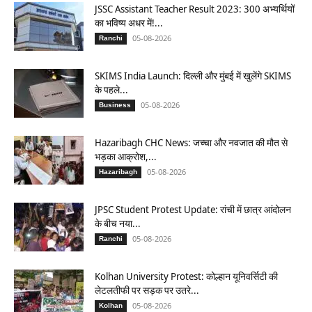
JSSC Assistant Teacher Result 2023: 300 अभ्यर्थियों
का भविष्य अधर में!...
05-08-2026
Ranchi
SKIMS India Launch: दिल्ली और मुंबई में खुलेंगे SKIMS
के पहले...
05-08-2026
Business
Hazaribagh CHC News: जच्चा और नवजात की मौत से
भड़का आक्रोश,...
05-08-2026
Hazaribagh
JPSC Student Protest Update: रांची में छात्र आंदोलन
के बीच नया...
05-08-2026
Ranchi
Kolhan University Protest: कोल्हान यूनिवर्सिटी की
लेटलतीफी पर सड़क पर उतरे...
05-08-2026
Kolhan