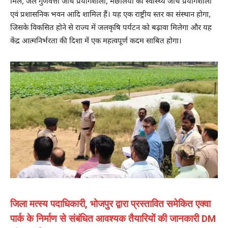
मिल, जल गुणवत्ता जांच प्रयोगशाला, मछलियों की स्वास्थ्य जांच प्रयोगशाला
एवं प्रशासनिक भवन आदि शामिल हैं। यह एक राष्ट्रीय स्तर का संस्थान होगा,
जिसके विकसित होने से राज्य में जलकृषि पर्यटन को बढ़ावा मिलेगा और यह
केंद्र आत्मनिर्भरता की दिशा में एक महत्वपूर्ण कदम साबित होगा।
जिला मत्स्य पदाधिकारी, भोजपुर द्वारा प्रस्तावित समेकित एक्वा
पार्क के निर्माण से संबंधित आवश्यक तैयारियों की जानकारी DM