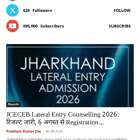
628
Followers
FOLLOW
695,000
Subscribers
SUBSCRIBE
Ranchi
JCECEB Lateral Entry Counselling 2026:
रिजल्ट जारी, 6 अगस्त से Registration...
Prashant Kumar Jha
-
06-08-2026
जेसीईसीईबी ने इंजीनियरिंग लैटरल एंट्री 2026 का रिजल्ट और फर्स्ट राउंड काउंसिलिंग