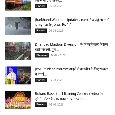
लोहरदगा टोरी होकर...
06-08-2026
Ranchi
Jharkhand Weather Update: साइक्लोनिक सर्कुलेशन से
झमाझम बारिश, ठनका गिरने से...
06-08-2026
Ranchi
Dhanbad Maithon Diversion: मैथन जाने वालों के लिए
बड़ी परेशानी, पुल...
05-08-2026
Dhanbad
JPSC Student Protest: छात्रों से बातचीत के लिए सरकार
ने बनाई...
05-08-2026
Ranchi
Bokaro Basketball Training Centre: बास्केटबॉल
ट्रेनिंग सेंटर के साथ मतदाता जागरूकता...
05-08-2026
Bokaro