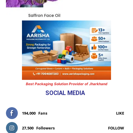
Best Packaging Solution Provider of Jharkhand
SOCIAL MEDIA
194,000
Fans
LIKE
27,500
Followers
FOLLOW