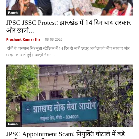
Ranchi
JPSC JSSC Protest: झारखंड में 14 दिन बाद सरकार
और छात्रों...
Prashant Kumar Jha
-
08-08-2026
रांची के जयपाल सिंह मुंडा स्टेडियम में 14 दिन से जारी छात्र आंदोलन के बीच सरकार और
छात्रों की वार्ता हुई। छात्रों ने मांग...
Ranchi
JPSC Appointment Scam: नियुक्ति घोटाले में बड़े