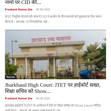
नामों पर CID की...
Prashant Kumar Jha
-
08-08-2026
JPSC नियुक्ति घोटाले की जांच में CID ने आयोग के तीन सदस्यों को पूछताछ के लिए समन
किया है। अब तक 19 गिरफ्तारियां, बड़े...
Ranchi
Jharkhand High Court: JTET पर हाईकोर्ट सख्त,
शिक्षा सचिव को Show...
Prashant Kumar Jha
-
08-08-2026
झारखंड हाईकोर्ट ने JTET के आयोजन में देरी पर शिक्षा सचिव को Show Cause नोटिस
जारी किया। बोकारो की लापता बच्ची मामले में CBI...