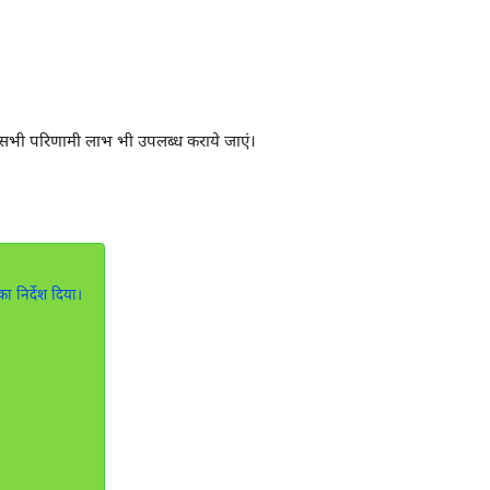
ुड़े सभी परिणामी लाभ भी उपलब्ध कराये जाएं।
ा निर्देश दिया।