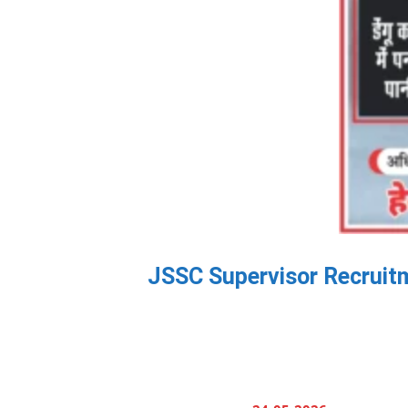
JSSC Supervisor Recruitment: म