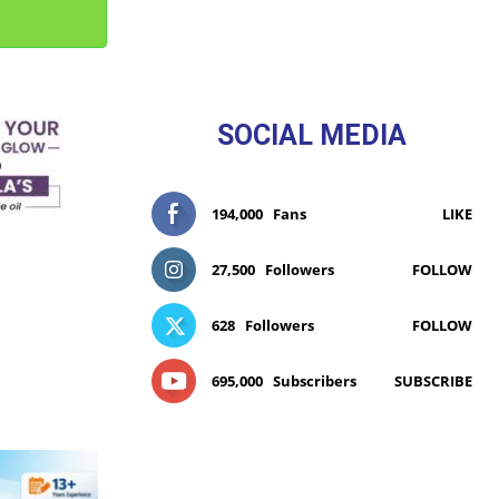
SOCIAL MEDIA
194,000
Fans
LIKE
27,500
Followers
FOLLOW
628
Followers
FOLLOW
695,000
Subscribers
SUBSCRIBE