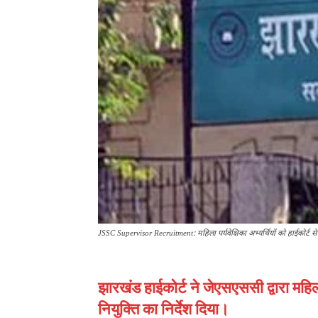
JSSC Supervisor Recruitment: महिला पर्यवेक्षिका अभ्यर्थियों को हाईकोर्ट से
झारखंड हाईकोर्ट ने जेएसएससी द्वारा महिला 
नियुक्ति का निर्देश दिया।