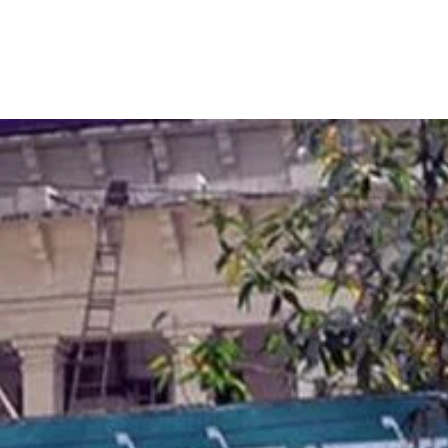
Share