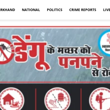
ARKHAND
NATIONAL
POLITICS
CRIME REPORTS
LIV