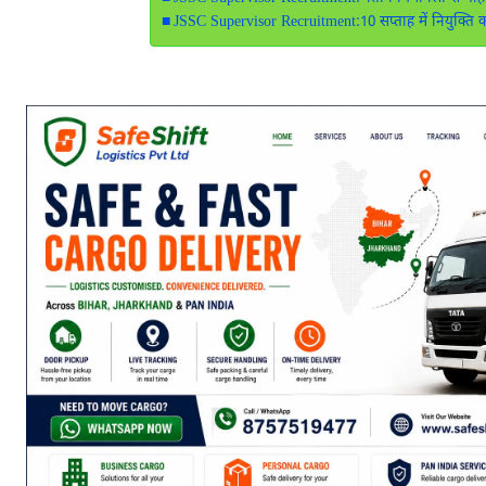
JSSC Supervisor Recruitment:10 सप्ताह में नियुक्ति का