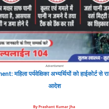
Advertisment
हिला पर्यवेक्षिका अभ्यर्थियों को हाईकोर्ट से राह
आदेश
By
Prashant Kumar Jha