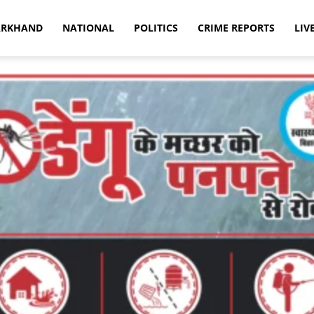
ARKHAND
NATIONAL
POLITICS
CRIME REPORTS
LIV