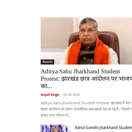
Ranchi
Aditya Sahu Jharkhand Student
Protest: झारखंड छात्र आंदोलन पर भाजप
का...
Anjali Singh
-
06-08-2026
Aditya Sahu Jharkhand Student Protest: झारखंड में चल र
छात्र आंदोलन को लेकर राजनीतिक बयानबाज़ी तेज़ हो गई है। दिल्ली मे
संसद भवन परिसर में...
Rahul Gandhi Jharkhand Studen