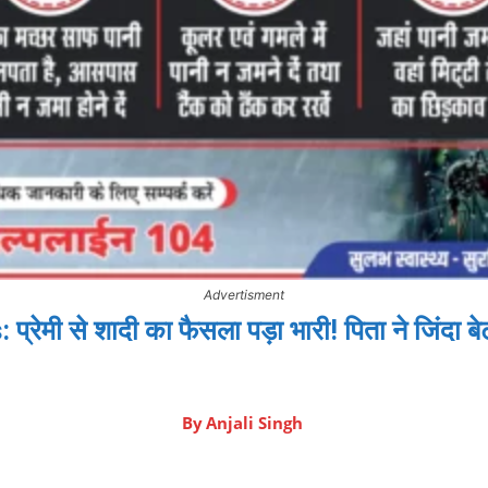
Advertisment
ेमी से शादी का फैसला पड़ा भारी! पिता ने जिंदा बे
By
Anjali Singh