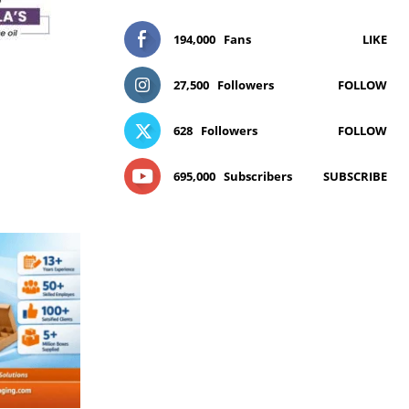
194,000
Fans
LIKE
27,500
Followers
FOLLOW
628
Followers
FOLLOW
695,000
Subscribers
SUBSCRIBE