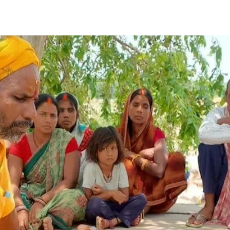
Share