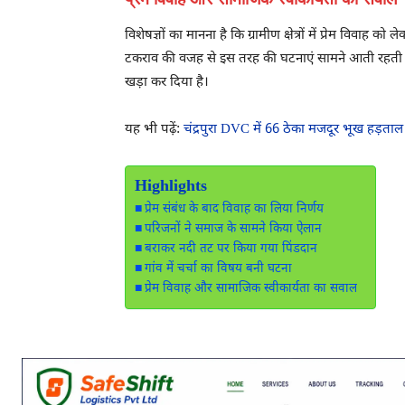
विशेषज्ञों का मानना है कि ग्रामीण क्षेत्रों में प्रेम वि
टकराव की वजह से इस तरह की घटनाएं सामने आती रहती हैं। 
खड़ा कर दिया है।
यह भी पढ़ें:
चंद्रपुरा DVC में 66 ठेका मजदूर भूख हड़ता
Highlights
प्रेम संबंध के बाद विवाह का लिया निर्णय
परिजनों ने समाज के सामने किया ऐलान
बराकर नदी तट पर किया गया पिंडदान
गांव में चर्चा का विषय बनी घटना
प्रेम विवाह और सामाजिक स्वीकार्यता का सवाल