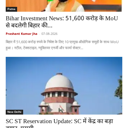
Patna
Bihar Investment News: 51,600 करोड़ के MoU
से बदलेगी बिहार की...
Prashant Kumar Jha
-
07-08-2026
बिहार में 51,600 करोड़ रुपये के निवेश के लिए 10 प्रमुख औद्योगिक समूहों के साथ MoU
हुआ। स्टील, टेक्सटाइल, न्यूक्लियर एनर्जी और फार्मा सेक्टर...
New Delhi
SC ST Reservation Update: SC में केंद्र का बड़ा