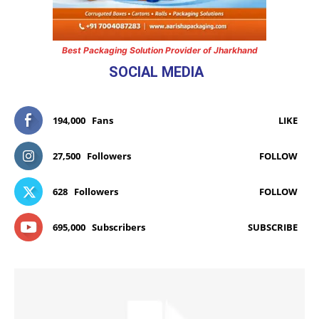
Best Packaging Solution Provider of Jharkhand
SOCIAL MEDIA
194,000
Fans
LIKE
27,500
Followers
FOLLOW
628
Followers
FOLLOW
695,000
Subscribers
SUBSCRIBE