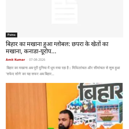
Patna
बिहार का मखाना हुआ ग्लोबल: छपरा के खेतों का
मखाना, कनाडा-यूरोप...
Amit Kumar
-
07-08-2026
बिहार का मखाना अब पूरी दुनिया में धूम मचा रहा है। मिथिलांचल और सीमांचल से शुरू हुआ
'सफेद सोने' का यह सफर अब बिहार...