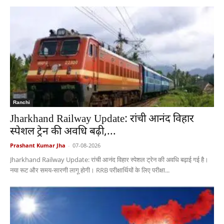
Ranchi
Jharkhand Railway Update: रांची आनंद विहार
स्पेशल ट्रेन की अवधि बढ़ी,...
Prashant Kumar Jha
-
07-08-2026
Jharkhand Railway Update: रांची आनंद विहार स्पेशल ट्रेन की अवधि बढ़ाई गई है।
नया रूट और समय-सारणी लागू होगी। RRB परीक्षार्थियों के लिए परीक्षा...