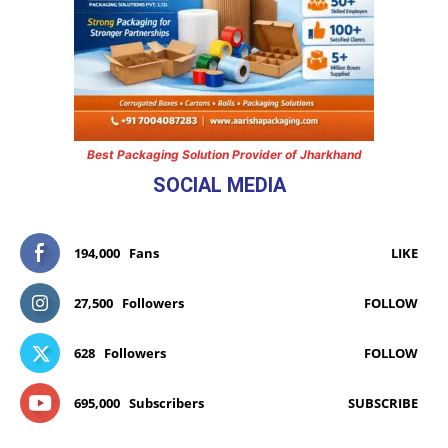
Best Packaging Solution Provider of Jharkhand
SOCIAL MEDIA
194,000
Fans
LIKE
27,500
Followers
FOLLOW
628
Followers
FOLLOW
695,000
Subscribers
SUBSCRIBE