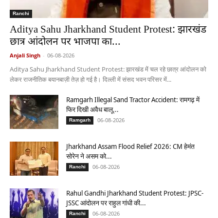
Ranchi
Aditya Sahu Jharkhand Student Protest: झारखंड
छात्र आंदोलन पर भाजपा का...
Anjali Singh
-
06-08-2026
Aditya Sahu Jharkhand Student Protest: झारखंड में चल रहे छात्र आंदोलन को
लेकर राजनीतिक बयानबाज़ी तेज़ हो गई है। दिल्ली में संसद भवन परिसर में...
Ramgarh Illegal Sand Tractor Accident: रामगढ़ में
फिर दिखी अवैध बालू...
06-08-2026
Ramgarh
Jharkhand Assam Flood Relief 2026: CM हेमंत
सोरेन ने असम को...
06-08-2026
Ranchi
Rahul Gandhi Jharkhand Student Protest: JPSC-
JSSC आंदोलन पर राहुल गांधी की...
06-08-2026
Ranchi