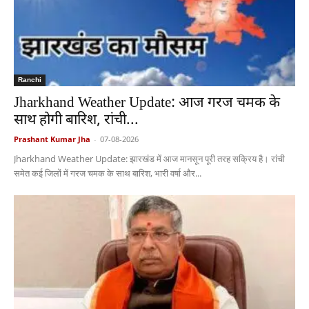
Ranchi
Jharkhand Weather Update: आज गरज चमक के
साथ होगी बारिश, रांची...
Prashant Kumar Jha
-
07-08-2026
Jharkhand Weather Update: झारखंड में आज मानसून पूरी तरह सक्रिय है। रांची
समेत कई जिलों में गरज चमक के साथ बारिश, भारी वर्षा और...