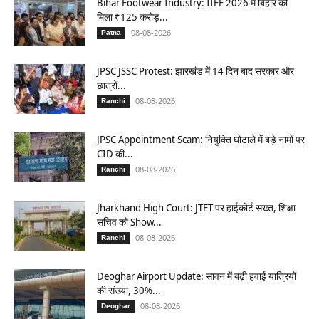
Bihar Footwear Industry: IIFF 2026 में बिहार को
मिला ₹125 करोड़...
08-08-2026
Patna
JPSC JSSC Protest: झारखंड में 14 दिन बाद सरकार और
छात्रों...
08-08-2026
Ranchi
JPSC Appointment Scam: नियुक्ति घोटाले में बड़े नामों पर
CID की...
08-08-2026
Ranchi
Jharkhand High Court: JTET पर हाईकोर्ट सख्त, शिक्षा
सचिव को Show...
08-08-2026
Ranchi
Deoghar Airport Update: सावन में बढ़ी हवाई यात्रियों
की संख्या, 30%...
08-08-2026
Deoghar