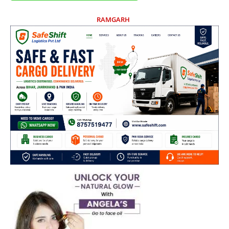
RAMGARH