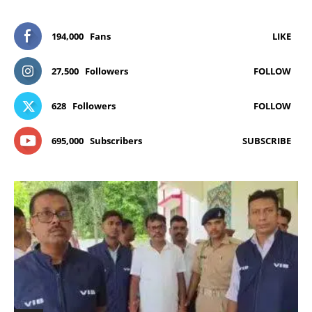
194,000
Fans
LIKE
27,500
Followers
FOLLOW
628
Followers
FOLLOW
695,000
Subscribers
SUBSCRIBE