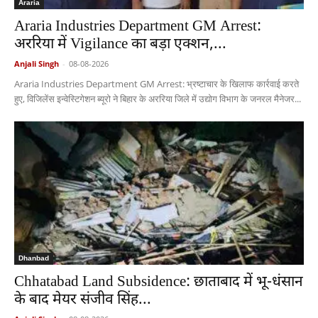
Araria
Araria Industries Department GM Arrest:
अररिया में Vigilance का बड़ा एक्शन,...
Anjali Singh
-
08-08-2026
Araria Industries Department GM Arrest: भ्रष्टाचार के खिलाफ कार्रवाई करते
हुए, विजिलेंस इन्वेस्टिगेशन ब्यूरो ने बिहार के अररिया जिले में उद्योग विभाग के जनरल मैनेजर...
Dhanbad
Chhatabad Land Subsidence: छाताबाद में भू-धंसान
के बाद मेयर संजीव सिंह...