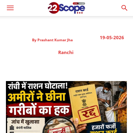
19-05-2026
By
Prashant Kumar Jha
Ranchi