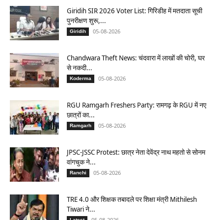
Giridih SIR 2026 Voter List: गिरिडीह में मतदाता सूची
पुनरीक्षण शुरू,...
05-08-2026
Giridih
Chandwara Theft News: चंदवारा में लाखों की चोरी, घर
से नकदी...
05-08-2026
Koderma
RGU Ramgarh Freshers Party: रामगढ़ के RGU में नए
छात्रों का...
05-08-2026
Ramgarh
JPSC-JSSC Protest: छात्र नेता देवेंद्र नाथ महतो से सोनम
वांगचुक ने...
05-08-2026
Ranchi
TRE 4.0 और शिक्षक तबादले पर शिक्षा मंत्री Mithilesh
Tiwari ने...
05-08-2026
Latest