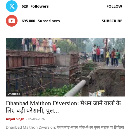
628
Followers
FOLLOW
695,000
Subscribers
SUBSCRIBE
Dhanbad
Dhanbad Maithon Diversion: मैथन जाने वालों के
लिए बड़ी परेशानी, पुल...
Anjali Singh
-
05-08-2026
Dhanbad Maithon Diversion: मैथन मोड़-संजय चौक-मैथन मुख्य सड़क पर झिलिया