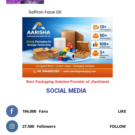
Best Packaging Solution Provider of Jharkhand
SOCIAL MEDIA
194,000
Fans
LIKE
27,500
Followers
FOLLOW