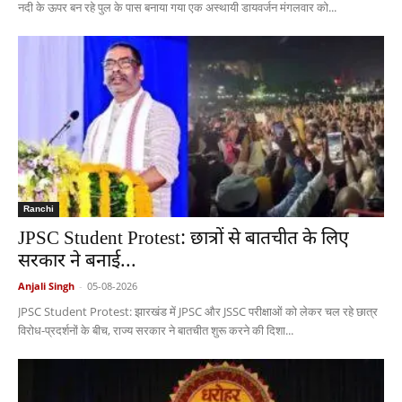
नदी के ऊपर बन रहे पुल के पास बनाया गया एक अस्थायी डायवर्जन मंगलवार को...
Ranchi
JPSC Student Protest: छात्रों से बातचीत के लिए
सरकार ने बनाई...
Anjali Singh
-
05-08-2026
JPSC Student Protest: झारखंड में JPSC और JSSC परीक्षाओं को लेकर चल रहे छात्र
विरोध-प्रदर्शनों के बीच, राज्य सरकार ने बातचीत शुरू करने की दिशा...