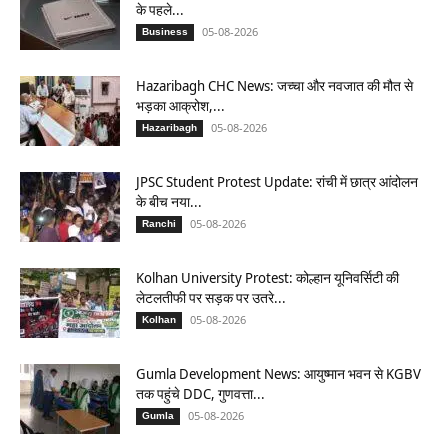
के पहले...
05-08-2026
Business
Hazaribagh CHC News: जच्चा और नवजात की मौत से
भड़का आक्रोश,...
05-08-2026
Hazaribagh
JPSC Student Protest Update: रांची में छात्र आंदोलन
के बीच नया...
05-08-2026
Ranchi
Kolhan University Protest: कोल्हान यूनिवर्सिटी की
लेटलतीफी पर सड़क पर उतरे...
05-08-2026
Kolhan
Gumla Development News: आयुष्मान भवन से KGBV
तक पहुंचे DDC, गुणवत्ता...
05-08-2026
Gumla