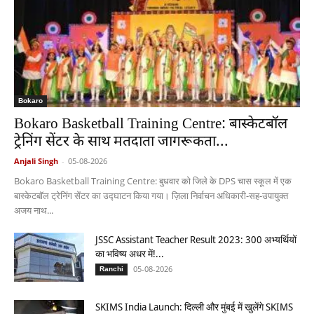
Bokaro
Bokaro Basketball Training Centre: बास्केटबॉल
ट्रेनिंग सेंटर के साथ मतदाता जागरूकता...
Anjali Singh
-
05-08-2026
Bokaro Basketball Training Centre: बुधवार को जिले के DPS चास स्कूल में एक
बास्केटबॉल ट्रेनिंग सेंटर का उद्घाटन किया गया। ज़िला निर्वाचन अधिकारी-सह-उपायुक्त
अजय नाथ...
JSSC Assistant Teacher Result 2023: 300 अभ्यर्थियों
का भविष्य अधर में!...
05-08-2026
Ranchi
SKIMS India Launch: दिल्ली और मुंबई में खुलेंगे SKIMS