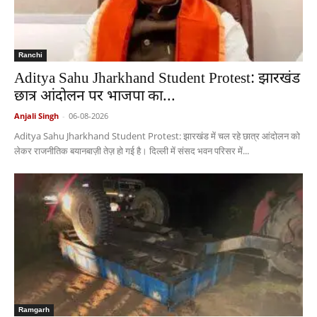
Ranchi
Aditya Sahu Jharkhand Student Protest: झारखंड
छात्र आंदोलन पर भाजपा का...
Anjali Singh
-
06-08-2026
Aditya Sahu Jharkhand Student Protest: झारखंड में चल रहे छात्र आंदोलन को
लेकर राजनीतिक बयानबाज़ी तेज़ हो गई है। दिल्ली में संसद भवन परिसर में...
Ramgarh