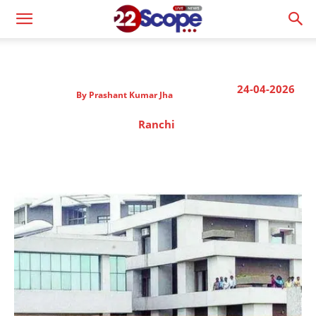
24-04-2026
By
Prashant Kumar Jha
Ranchi