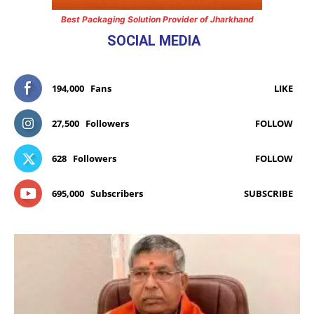
Best Packaging Solution Provider of Jharkhand
SOCIAL MEDIA
194,000
Fans
LIKE
27,500
Followers
FOLLOW
628
Followers
FOLLOW
695,000
Subscribers
SUBSCRIBE