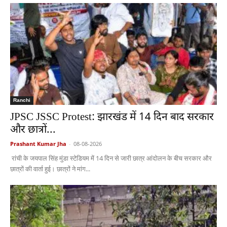
Ranchi
JPSC JSSC Protest: झारखंड में 14 दिन बाद सरकार
और छात्रों...
Prashant Kumar Jha
-
08-08-2026
रांची के जयपाल सिंह मुंडा स्टेडियम में 14 दिन से जारी छात्र आंदोलन के बीच सरकार और
छात्रों की वार्ता हुई। छात्रों ने मांग...