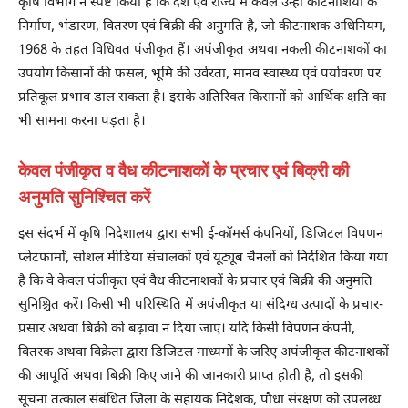
कृषि विभाग ने स्पष्ट किया है कि देश एवं राज्य में केवल उन्हीं कीटनाशियों के
निर्माण, भंडारण, वितरण एवं बिक्री की अनुमति है, जो कीटनाशक अधिनियम,
1968 के तहत विधिवत पंजीकृत हैं। अपंजीकृत अथवा नकली कीटनाशकों का
उपयोग किसानों की फसल, भूमि की उर्वरता, मानव स्वास्थ्य एवं पर्यावरण पर
प्रतिकूल प्रभाव डाल सकता है। इसके अतिरिक्त किसानों को आर्थिक क्षति का
भी सामना करना पड़ता है।
केवल पंजीकृत व वैध कीटनाशकों के प्रचार एवं बिक्री की
अनुमति सुनिश्चित करें
इस संदर्भ में कृषि निदेशालय द्वारा सभी ई-कॉमर्स कंपनियों, डिजिटल विपणन
प्लेटफार्मों, सोशल मीडिया संचालकों एवं यूट्यूब चैनलों को निर्देशित किया गया
है कि वे केवल पंजीकृत एवं वैध कीटनाशकों के प्रचार एवं बिक्री की अनुमति
सुनिश्चित करें। किसी भी परिस्थिति में अपंजीकृत या संदिग्ध उत्पादों के प्रचार-
प्रसार अथवा बिक्री को बढ़ावा न दिया जाए। यदि किसी विपणन कंपनी,
वितरक अथवा विक्रेता द्वारा डिजिटल माध्यमों के जरिए अपंजीकृत कीटनाशकों
की आपूर्ति अथवा बिक्री किए जाने की जानकारी प्राप्त होती है, तो इसकी
सूचना तत्काल संबंधित जिला के सहायक निदेशक, पौधा संरक्षण को उपलब्ध