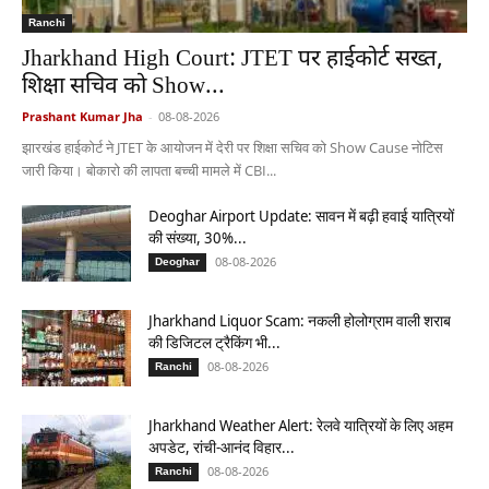
Ranchi
Jharkhand High Court: JTET पर हाईकोर्ट सख्त,
शिक्षा सचिव को Show...
Prashant Kumar Jha
-
08-08-2026
झारखंड हाईकोर्ट ने JTET के आयोजन में देरी पर शिक्षा सचिव को Show Cause नोटिस
जारी किया। बोकारो की लापता बच्ची मामले में CBI...
Deoghar Airport Update: सावन में बढ़ी हवाई यात्रियों
की संख्या, 30%...
08-08-2026
Deoghar
Jharkhand Liquor Scam: नकली होलोग्राम वाली शराब
की डिजिटल ट्रैकिंग भी...
08-08-2026
Ranchi
Jharkhand Weather Alert: रेलवे यात्रियों के लिए अहम
अपडेट, रांची-आनंद विहार...
08-08-2026
Ranchi