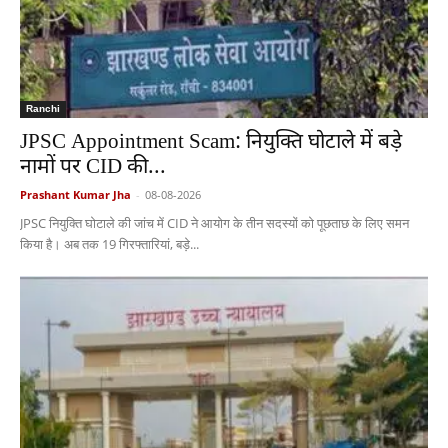
Ranchi
JPSC Appointment Scam: नियुक्ति घोटाले में बड़े
नामों पर CID की...
Prashant Kumar Jha
-
08-08-2026
JPSC नियुक्ति घोटाले की जांच में CID ने आयोग के तीन सदस्यों को पूछताछ के लिए समन
किया है। अब तक 19 गिरफ्तारियां, बड़े...