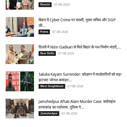
07-08-2026
Ranchi
बिहार में Cyber Crime पर सख्ती, मुख्य सचिव और DGP
की...
07-08-2026
Patna
दिल्ली में Nitin Gadkari से मिले बिहार के पथ निर्माण मंत्री,...
07-08-2026
New Delhi
Saluka Kayam Surrender: कोल्हान में माओवादियों को बड़ा
झटका! जोनल कमांडर...
07-08-2026
West Singhbhum
Jamshedpur Aftab Alam Murder Case: बर्मामाइंस
हत्याकांड का पर्दाफाश, पुलिस ने...
07-08-2026
Jamshedpur