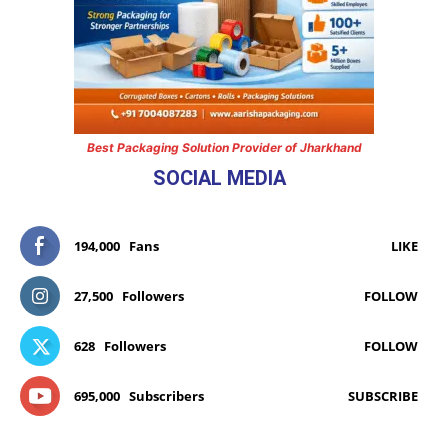
Best Packaging Solution Provider of Jharkhand
SOCIAL MEDIA
194,000
Fans
LIKE
27,500
Followers
FOLLOW
628
Followers
FOLLOW
695,000
Subscribers
SUBSCRIBE