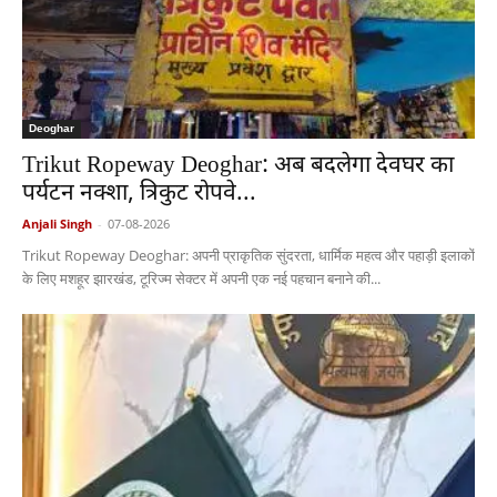
Deoghar
Trikut Ropeway Deoghar: अब बदलेगा देवघर का
पर्यटन नक्शा, त्रिकुट रोपवे...
Anjali Singh
-
07-08-2026
Trikut Ropeway Deoghar: अपनी प्राकृतिक सुंदरता, धार्मिक महत्व और पहाड़ी इलाकों
के लिए मशहूर झारखंड, टूरिज्म सेक्टर में अपनी एक नई पहचान बनाने की...