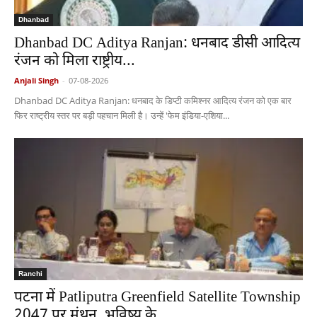
Dhanbad
Dhanbad DC Aditya Ranjan: धनबाद डीसी आदित्य
रंजन को मिला राष्ट्रीय...
Anjali Singh
-
07-08-2026
Dhanbad DC Aditya Ranjan: धनबाद के डिप्टी कमिश्नर आदित्य रंजन को एक बार
फिर राष्ट्रीय स्तर पर बड़ी पहचान मिली है। उन्हें 'फेम इंडिया-एशिया...
Ranchi
पटना में Patliputra Greenfield Satellite Township
2047 पर मंथन, भविष्य के...