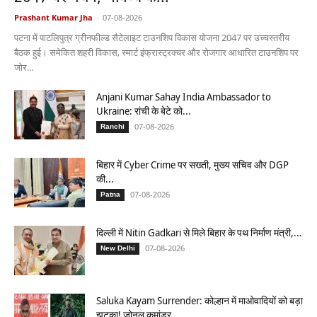
Prashant Kumar Jha
-
07-08-2026
पटना में पाटलिपुत्र ग्रीनफील्ड सैटेलाइट टाउनशिप विकास योजना 2047 पर उच्चस्तरीय
बैठक हुई। समेकित शहरी विकास, स्मार्ट इंफ्रास्ट्रक्चर और रोजगार आधारित टाउनशिप पर
जोर...
Anjani Kumar Sahay India Ambassador to
Ukraine: रांची के बेटे को...
07-08-2026
Ranchi
बिहार में Cyber Crime पर सख्ती, मुख्य सचिव और DGP
की...
07-08-2026
Patna
दिल्ली में Nitin Gadkari से मिले बिहार के पथ निर्माण मंत्री,...
07-08-2026
New Delhi
Saluka Kayam Surrender: कोल्हान में माओवादियों को बड़ा
झटका! जोनल कमांडर...