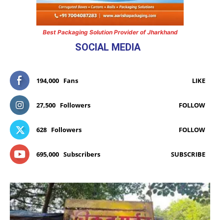
Best Packaging Solution Provider of Jharkhand
SOCIAL MEDIA
194,000
Fans
LIKE
27,500
Followers
FOLLOW
628
Followers
FOLLOW
695,000
Subscribers
SUBSCRIBE