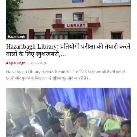
Hazaribagh
Hazaribagh Library: प्रतियोगी परीक्षा की तैयारी करने
वालों के लिए खुशखबरी,...
Anjali Singh
-
08-08-2026
Hazaribagh Library: झारखंड के हज़ारीबाग़ में कॉम्पिटिटिव एग्ज़ाम की तैयारी कर रहे
छात्रों और युवाओं के लिए एक नई सुविधा शुरू होने जा रही है।...