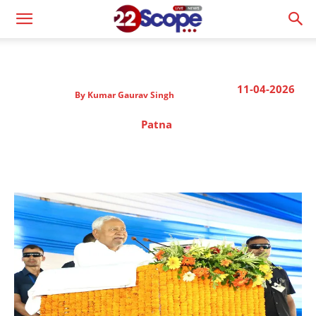
11-04-2026
By
Kumar Gaurav Singh
Patna