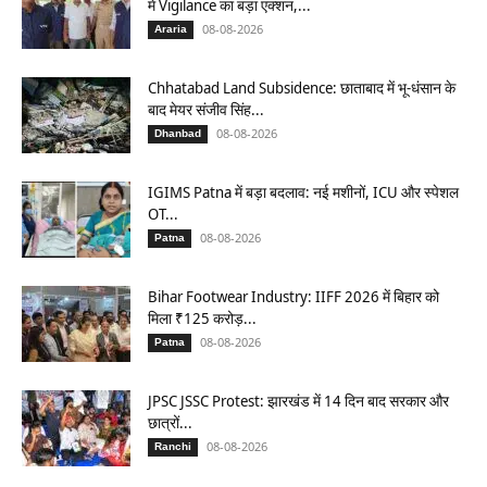
में Vigilance का बड़ा एक्शन,...
08-08-2026
Araria
Chhatabad Land Subsidence: छाताबाद में भू-धंसान के
बाद मेयर संजीव सिंह...
08-08-2026
Dhanbad
IGIMS Patna में बड़ा बदलाव: नई मशीनों, ICU और स्पेशल
OT...
08-08-2026
Patna
Bihar Footwear Industry: IIFF 2026 में बिहार को
मिला ₹125 करोड़...
08-08-2026
Patna
JPSC JSSC Protest: झारखंड में 14 दिन बाद सरकार और
छात्रों...
08-08-2026
Ranchi