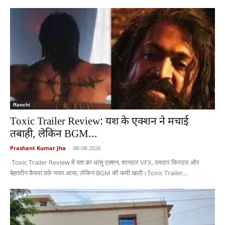
Ranchi
Toxic Trailer Review: यश के एक्शन ने मचाई
तबाही, लेकिन BGM...
Prashant Kumar Jha
-
08-08-2026
Toxic Trailer Review में यश का धांसू एक्शन, शानदार VFX, दमदार किरदार और
बेहतरीन कैमरा वर्क नजर आया, लेकिन BGM की कमी खली।Toxic Trailer...