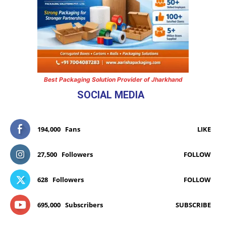
Best Packaging Solution Provider of Jharkhand
SOCIAL MEDIA
194,000
Fans
LIKE
27,500
Followers
FOLLOW
628
Followers
FOLLOW
695,000
Subscribers
SUBSCRIBE