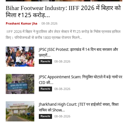
Bihar Footwear Industry: IIFF 2026 में बिहार को
मिला ₹125 करोड़...
Prashant Kumar Jha
-
08-08-2026
IIFF 2026 में बिहार ने फुटवियर और लेदर सेक्टर में ₹125 करोड़ के निवेश प्रस्ताव हासिल
किए। परियोजनाओं से करीब 1800 प्रत्यक्ष रोजगार मिलने...
JPSC JSSC Protest: झारखंड में 14 दिन बाद सरकार और
छात्रों...
08-08-2026
Ranchi
JPSC Appointment Scam: नियुक्ति घोटाले में बड़े नामों पर
CID की...
08-08-2026
Ranchi
Jharkhand High Court: JTET पर हाईकोर्ट सख्त, शिक्षा
सचिव को Show...
08-08-2026
Ranchi