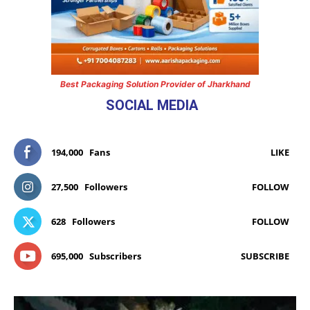
Best Packaging Solution Provider of Jharkhand
SOCIAL MEDIA
194,000
Fans
LIKE
27,500
Followers
FOLLOW
628
Followers
FOLLOW
695,000
Subscribers
SUBSCRIBE