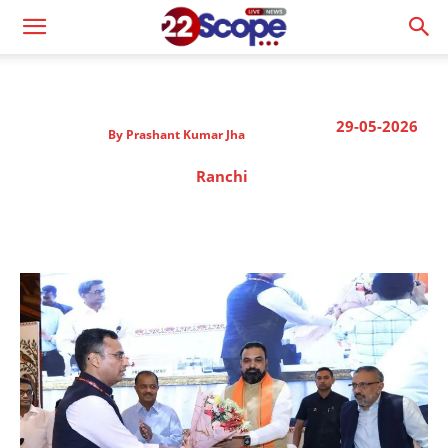
29-05-2026
By
Prashant Kumar Jha
Ranchi