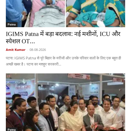
Patna
IGIMS Patna में बड़ा बदलाव: नई मशीनों, ICU और
स्पेशल OT...
Amit Kumar
-
08-08-2026
पटना: IGIMS Patna से पूरे बिहार के मरीजों और उनके परिवार वालों के लिए एक बहुत ही
अच्छी खबर है। पटना का मशहूर सरकारी...
Patna