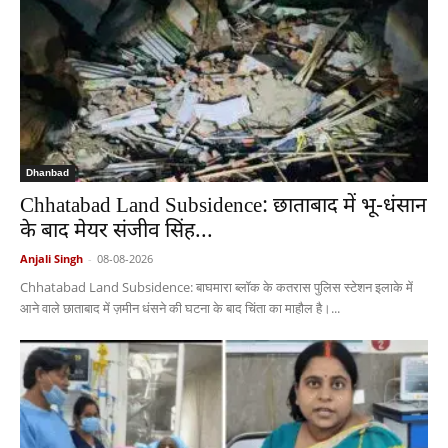
Dhanbad
Chhatabad Land Subsidence: छाताबाद में भू-धंसान
के बाद मेयर संजीव सिंह...
Anjali Singh
-
08-08-2026
Chhatabad Land Subsidence: बाघमारा ब्लॉक के कतरास पुलिस स्टेशन इलाके में
आने वाले छाताबाद में ज़मीन धंसने की घटना के बाद चिंता का माहौल है।...