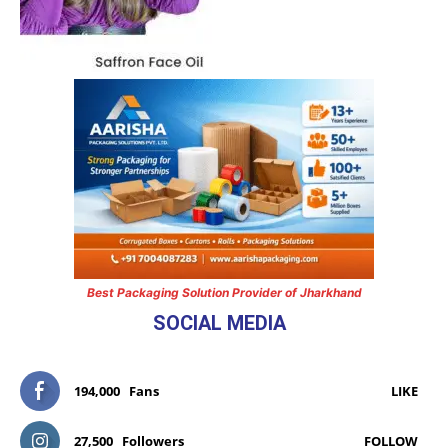
Best Packaging Solution Provider of Jharkhand
SOCIAL MEDIA
194,000
Fans
LIKE
27,500
Followers
FOLLOW