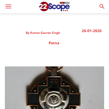
26-01-2026
By
Kumar Gaurav Singh
Patna