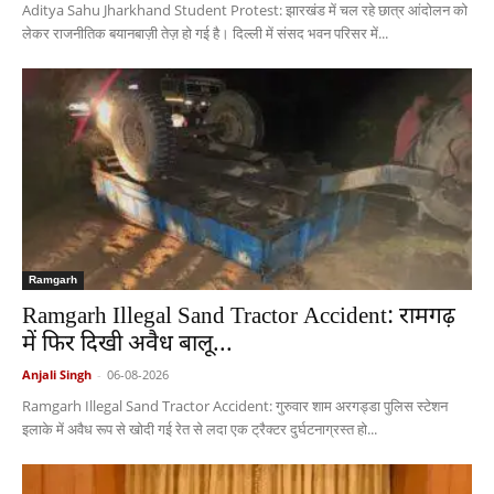
Aditya Sahu Jharkhand Student Protest: झारखंड में चल रहे छात्र आंदोलन को
लेकर राजनीतिक बयानबाज़ी तेज़ हो गई है। दिल्ली में संसद भवन परिसर में...
Ramgarh
Ramgarh Illegal Sand Tractor Accident: रामगढ़
में फिर दिखी अवैध बालू...
Anjali Singh
-
06-08-2026
Ramgarh Illegal Sand Tractor Accident: गुरुवार शाम अरगड्डा पुलिस स्टेशन
इलाके में अवैध रूप से खोदी गई रेत से लदा एक ट्रैक्टर दुर्घटनाग्रस्त हो...