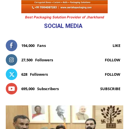
Best Packaging Solution Provider of Jharkhand
SOCIAL MEDIA
194,000
Fans
LIKE
27,500
Followers
FOLLOW
628
Followers
FOLLOW
695,000
Subscribers
SUBSCRIBE