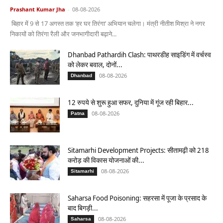
Prashant Kumar Jha
-
08-08-2026
बिहार में 9 से 17 अगस्त तक ‘हर घर तिरंगा’ अभियान चलेगा। मंत्री नीतीश मिश्रा ने नगर
निकायों को तिरंगा रैली और जनभागीदारी बढ़ाने...
Dhanbad Pathardih Clash: पाथरडीह साइडिंग में वर्चस्व
को लेकर बवाल, दोनों...
08-08-2026
Dhanbad
12 रुपये से शुरू हुआ सफर, दुनिया में गूंज रही बिहार...
08-08-2026
Patna
Sitamarhi Development Projects: सीतामढ़ी को 218
करोड़ की विकास योजनाओं की...
08-08-2026
Sitamarhi
Saharsa Food Poisoning: सहरसा में पूजा के प्रसाद के
बाद बिगड़ी...
08-08-2026
Saharsa