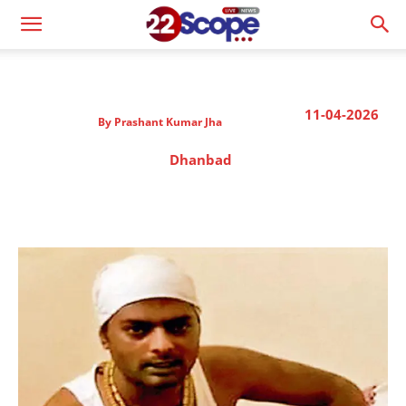
11-04-2026
By
Prashant Kumar Jha
Dhanbad