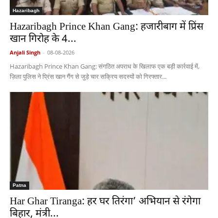
Hazaribagh
Hazaribagh Prince Khan Gang: हजारीबाग में प्रिंस
खान गिरोह के 4...
Anjali Singh
-
08-08-2026
Hazaribagh Prince Khan Gang: संगठित अपराध के खिलाफ एक बड़ी कार्रवाई में,
ज़िला पुलिस ने प्रिंस खान गैंग से जुड़े चार सक्रिय सदस्यों को गिरफ्तार...
Patna
Har Ghar Tiranga: हर घर तिरंगा’ अभियान से रंगेगा
बिहार, मंत्री...