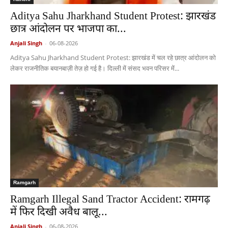
Aditya Sahu Jharkhand Student Protest: झारखंड
छात्र आंदोलन पर भाजपा का...
Anjali Singh
-
06-08-2026
Aditya Sahu Jharkhand Student Protest: झारखंड में चल रहे छात्र आंदोलन को
लेकर राजनीतिक बयानबाज़ी तेज़ हो गई है। दिल्ली में संसद भवन परिसर में...
Ramgarh
Ramgarh Illegal Sand Tractor Accident: रामगढ़
में फिर दिखी अवैध बालू...
Anjali Singh
-
06-08-2026