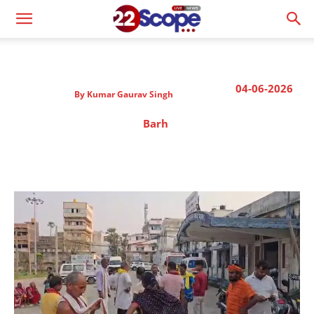
04-06-2026
By
Kumar Gaurav Singh
Barh