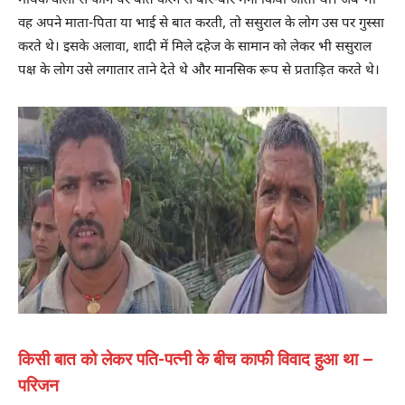
मायके वालों से फोन पर बात करने से बार-बार मना किया जाता था। जब भी
वह अपने माता-पिता या भाई से बात करती, तो ससुराल के लोग उस पर गुस्सा
करते थे। इसके अलावा, शादी में मिले दहेज के सामान को लेकर भी ससुराल
पक्ष के लोग उसे लगातार ताने देते थे और मानसिक रूप से प्रताड़ित करते थे।
किसी बात को लेकर पति-पत्नी के बीच काफी विवाद हुआ था –
परिजन