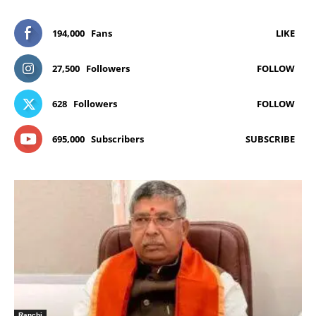
194,000
Fans
LIKE
27,500
Followers
FOLLOW
628
Followers
FOLLOW
695,000
Subscribers
SUBSCRIBE
Ranchi