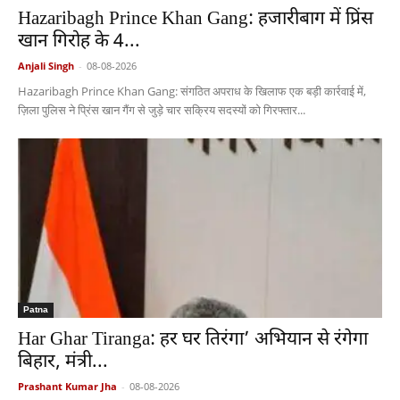
Hazaribagh Prince Khan Gang: हजारीबाग में प्रिंस
खान गिरोह के 4...
Anjali Singh
-
08-08-2026
Hazaribagh Prince Khan Gang: संगठित अपराध के खिलाफ एक बड़ी कार्रवाई में,
ज़िला पुलिस ने प्रिंस खान गैंग से जुड़े चार सक्रिय सदस्यों को गिरफ्तार...
Patna
Har Ghar Tiranga: हर घर तिरंगा’ अभियान से रंगेगा
बिहार, मंत्री...
Prashant Kumar Jha
-
08-08-2026