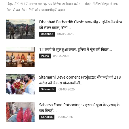
बिहार में 9 से 17 अगस्त तक ‘हर घर तिरंगा’ अभियान चलेगा। मंत्री नीतीश मिश्रा ने नगर
निकायों को तिरंगा रैली और जनभागीदारी बढ़ाने...
Dhanbad Pathardih Clash: पाथरडीह साइडिंग में वर्चस्व
को लेकर बवाल, दोनों...
08-08-2026
Dhanbad
12 रुपये से शुरू हुआ सफर, दुनिया में गूंज रही बिहार...
08-08-2026
Patna
Sitamarhi Development Projects: सीतामढ़ी को 218
करोड़ की विकास योजनाओं की...
08-08-2026
Sitamarhi
Saharsa Food Poisoning: सहरसा में पूजा के प्रसाद के
बाद बिगड़ी...
08-08-2026
Saharsa