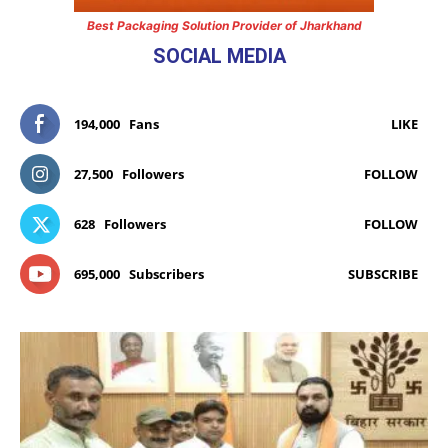
Best Packaging Solution Provider of Jharkhand
SOCIAL MEDIA
194,000
Fans
LIKE
27,500
Followers
FOLLOW
628
Followers
FOLLOW
695,000
Subscribers
SUBSCRIBE