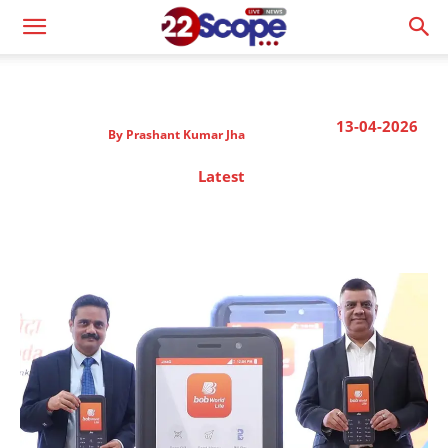
13-04-2026
By
Prashant Kumar Jha
Latest