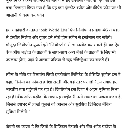
भुगतान और अन्य रोजमर्रा की बैंकिंग सेवाएं उपलब्ध कराएगा। ऐप को इस
तरह डिजाइन किया गया है कि यह कम इंटरनेट स्पीड और कीपैड फोन पर भी
आसानी से काम कर सके।
इस साझेदारी के तहत ‘bob World Lite’ ऐप जियोफोन प्राइमा 4G में पहले
से इंस्टॉल मिलेगा और यूजर इसे सीधे होम स्क्रीन से इस्तेमाल कर सकेंगे।
मौजूदा जियोफोन यूजर्स इसे ‘जियोस्टोर’ से डाउनलोड कर सकते हैं। यह ऐप
बैंक ऑफ बड़ौदा के ग्राहकों के साथ-साथ अन्य बैंकों के ग्राहकों के लिए भी
उपलब्ध होगा, जहां वे आसान प्रक्रिया से खुद रजिस्ट्रेशन कर सकते हैं।
लॉन्च के मौके पर रिलायंस जियो इन्फोकॉम लिमिटेड के प्रेसिडेंट सुनील दत्त ने
कहा, “जियो का फोकस हमेशा सस्ती और बड़े स्तर पर डिजिटल सेवाएं हर
भारतीय तक पहुंचाने पर रहा है। जियोफोन इस दिशा में अहम भूमिका निभा
रहा है। बैंक ऑफ बड़ौदा के साथ यह साझेदारी उसी सफर का अगला कदम है,
जिससे देशभर में लाखों यूजर्स को आसान और सुरक्षित डिजिटल बैंकिंग
सुविधा मिलेगी।”
कंपनी का कहना है कि जियो के डिजिटल नेटवर्क और बैंक ऑफ बड़ौदा के