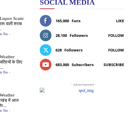
SOCIAL MEDIA
Liquor Scam:
165,000
Fans
LIKE
राम वाली शराब
.
r Jha
-
28,100
Followers
FOLLOW
628
Followers
FOLLOW
 Weather
यात्रियों के लिए
683,000
Subscribers
SUBSCRIBE
..
r Jha
-
- Advertisement -
 Weather
रखंड में आज
र...
r Jha
-