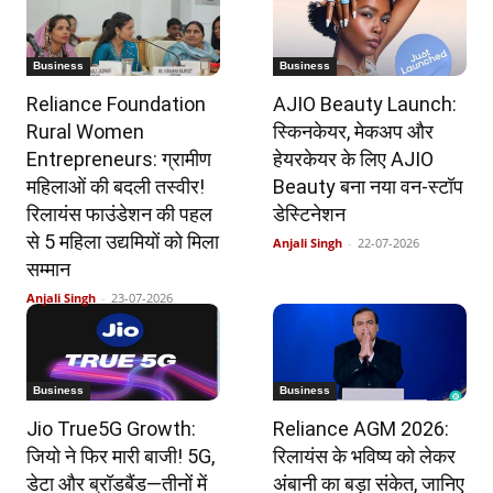
Business
Business
Reliance Foundation
AJIO Beauty Launch:
Rural Women
स्किनकेयर, मेकअप और
Entrepreneurs: ग्रामीण
हेयरकेयर के लिए AJIO
महिलाओं की बदली तस्वीर!
Beauty बना नया वन-स्टॉप
रिलायंस फाउंडेशन की पहल
डेस्टिनेशन
से 5 महिला उद्यमियों को मिला
Anjali Singh
-
22-07-2026
सम्मान
Anjali Singh
-
23-07-2026
Business
Business
Jio True5G Growth:
Reliance AGM 2026:
जियो ने फिर मारी बाजी! 5G,
रिलायंस के भविष्य को लेकर
डेटा और ब्रॉडबैंड—तीनों में
अंबानी का बड़ा संकेत, जानिए