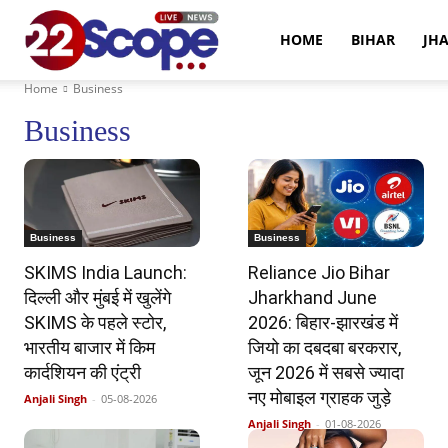
22Scope
HOME
BIHAR
JH
Home
Business
News
Business
Business
Business
SKIMS India Launch:
Reliance Jio Bihar
दिल्ली और मुंबई में खुलेंगे
Jharkhand June
SKIMS के पहले स्टोर,
2026: बिहार-झारखंड में
भारतीय बाजार में किम
जियो का दबदबा बरकरार,
कार्दशियन की एंट्री
जून 2026 में सबसे ज्यादा
नए मोबाइल ग्राहक जुड़े
Anjali Singh
-
05-08-2026
Anjali Singh
-
01-08-2026