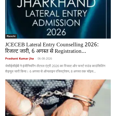
Ranchi
JCECEB Lateral Entry Counselling 2026:
रिजल्ट जारी, 6 अगस्त से Registration...
Prashant Kumar Jha
-
06-08-2026
जेसीईसीईबी ने इंजीनियरिंग लैटरल एंट्री 2026 का रिजल्ट और फर्स्ट राउंड काउंसिलिंग
शेड्यूल जारी किया। 6 अगस्त से ऑनलाइन रजिस्ट्रेशन, 8 अगस्त तक चॉइस...