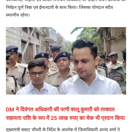
कर्तव्यनिष्ठ, साहसी एवं अत्यंत समर्पित अधिकारी थे। उन्होंने अपने दायित्वों का
निर्वहन पूर्ण निष्ठा एवं ईमानदारी के साथ किया। जिसका योगदान सदैव
स्मरणीय रहेगा।
DM ने दिवंगत अधिकारी की पत्नी शालू कुमारी को तत्काल
सहायता राशि के रूप में 25 लाख रुपए का चेक भी प्रदान किया
मुख्यमंत्री सम्राट चौधरी के निर्देश के आलोक में जिलाधिकारी आनंद शर्मा ने