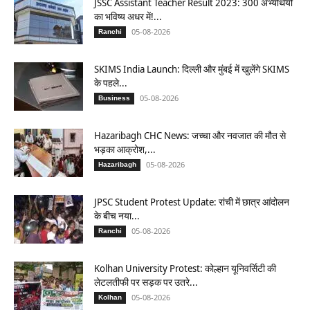
JSSC Assistant Teacher Result 2023: 300 अभ्यर्थियों
का भविष्य अधर में!...
05-08-2026
Ranchi
SKIMS India Launch: दिल्ली और मुंबई में खुलेंगे SKIMS
के पहले...
05-08-2026
Business
Hazaribagh CHC News: जच्चा और नवजात की मौत से
भड़का आक्रोश,...
05-08-2026
Hazaribagh
JPSC Student Protest Update: रांची में छात्र आंदोलन
के बीच नया...
05-08-2026
Ranchi
Kolhan University Protest: कोल्हान यूनिवर्सिटी की
लेटलतीफी पर सड़क पर उतरे...
05-08-2026
Kolhan