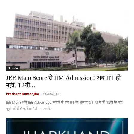
Ranchi
JEE Main Score से IIM Admission: अब IIT ही
नहीं, 12वीं...
Prashant Kumar Jha
-
06-08-2026
JEE Main और JEE Advanced स्कोर से अब IIT के अलावा 5 IIM में भी 12वीं के बाद
यूजी कोर्स में प्रवेश मिलेगा। जानें...