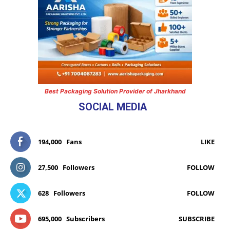
Best Packaging Solution Provider of Jharkhand
SOCIAL MEDIA
194,000
Fans
LIKE
27,500
Followers
FOLLOW
628
Followers
FOLLOW
695,000
Subscribers
SUBSCRIBE