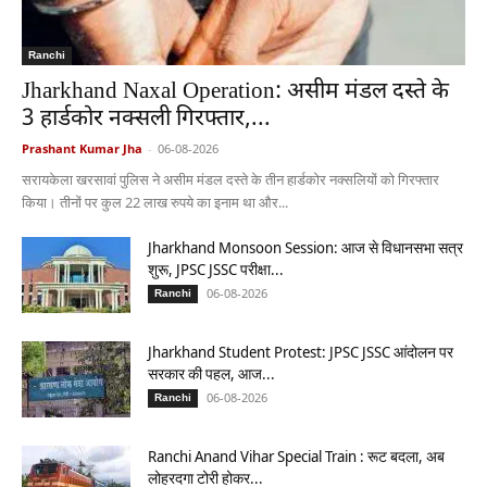
Ranchi
Jharkhand Naxal Operation: असीम मंडल दस्ते के
3 हार्डकोर नक्सली गिरफ्तार,...
Prashant Kumar Jha
-
06-08-2026
सरायकेला खरसावां पुलिस ने असीम मंडल दस्ते के तीन हार्डकोर नक्सलियों को गिरफ्तार
किया। तीनों पर कुल 22 लाख रुपये का इनाम था और...
Jharkhand Monsoon Session: आज से विधानसभा सत्र
शुरू, JPSC JSSC परीक्षा...
06-08-2026
Ranchi
Jharkhand Student Protest: JPSC JSSC आंदोलन पर
सरकार की पहल, आज...
06-08-2026
Ranchi
Ranchi Anand Vihar Special Train : रूट बदला, अब
लोहरदगा टोरी होकर...