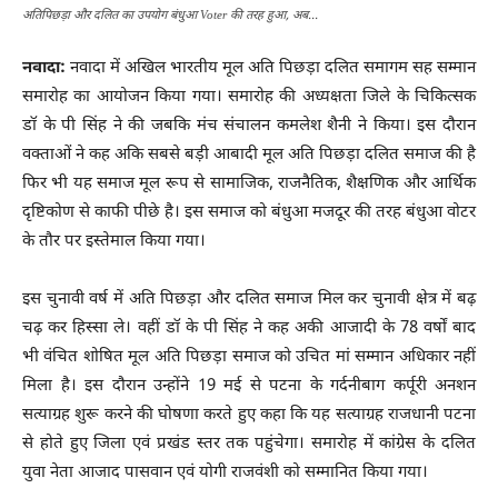
अतिपिछड़ा और दलित का उपयोग बंधुआ Voter की तरह हुआ, अब...
नवादा:
नवादा में अखिल भारतीय मूल अति पिछड़ा दलित समागम सह सम्मान
समारोह का आयोजन किया गया। समारोह की अध्यक्षता जिले के चिकित्सक
डॉ के पी सिंह ने की जबकि मंच संचालन कमलेश शैनी ने किया। इस दौरान
वक्ताओं ने कह अकि सबसे बड़ी आबादी मूल अति पिछड़ा दलित समाज की है
फिर भी यह समाज मूल रूप से सामाजिक, राजनैतिक, शैक्षणिक और आर्थिक
दृष्टिकोण से काफी पीछे है। इस समाज को बंधुआ मजदूर की तरह बंधुआ वोटर
के तौर पर इस्तेमाल किया गया।
Voter Voter Voter Voter
इस चुनावी वर्ष में अति पिछड़ा और दलित समाज मिल कर चुनावी क्षेत्र में बढ़
चढ़ कर हिस्सा ले। वहीं डॉ के पी सिंह ने कह अकी आजादी के 78 वर्षों बाद
भी वंचित शोषित मूल अति पिछड़ा समाज को उचित मां सम्मान अधिकार नहीं
मिला है। इस दौरान उन्होंने 19 मई से पटना के गर्दनीबाग कर्पूरी अनशन
सत्याग्रह शुरू करने की घोषणा करते हुए कहा कि यह सत्याग्रह राजधानी पटना
से होते हुए जिला एवं प्रखंड स्तर तक पहुंचेगा। समारोह में कांग्रेस के दलित
युवा नेता आजाद पासवान एवं योगी राजवंशी को सम्मानित किया गया।