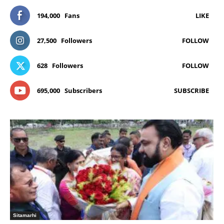
194,000
Fans
LIKE
27,500
Followers
FOLLOW
628
Followers
FOLLOW
695,000
Subscribers
SUBSCRIBE
Sitamarhi