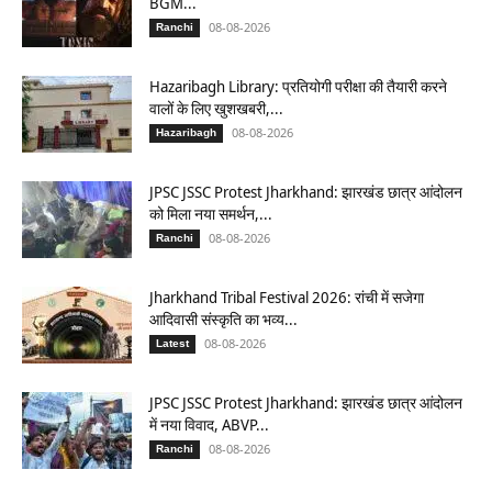
BGM...
08-08-2026
Ranchi
Hazaribagh Library: प्रतियोगी परीक्षा की तैयारी करने
वालों के लिए खुशखबरी,...
08-08-2026
Hazaribagh
JPSC JSSC Protest Jharkhand: झारखंड छात्र आंदोलन
को मिला नया समर्थन,...
08-08-2026
Ranchi
Jharkhand Tribal Festival 2026: रांची में सजेगा
आदिवासी संस्कृति का भव्य...
08-08-2026
Latest
JPSC JSSC Protest Jharkhand: झारखंड छात्र आंदोलन
में नया विवाद, ABVP...
08-08-2026
Ranchi