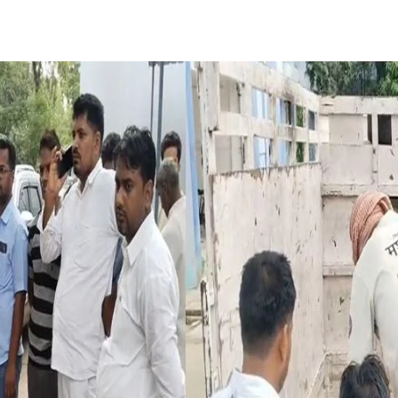
Share