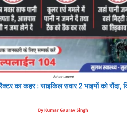
Advertisment
्रैक्टर का कहर : साइकिल सवार 2 भाइयों को रौंदा,
By
Kumar Gaurav Singh