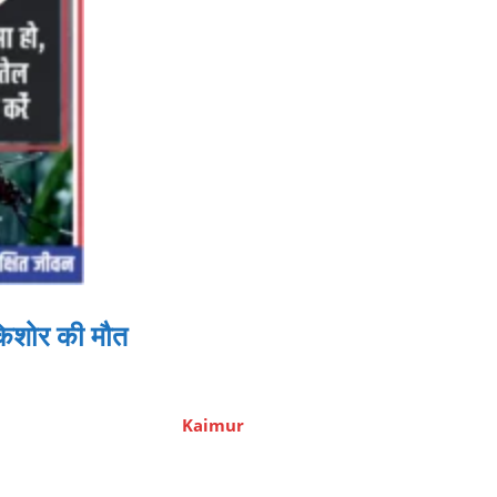
 किशोर की मौत
Kaimur