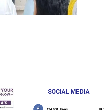
SOCIAL MEDIA
194,000
Fans
LIKE