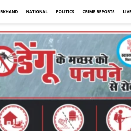
ARKHAND
NATIONAL
POLITICS
CRIME REPORTS
LIV