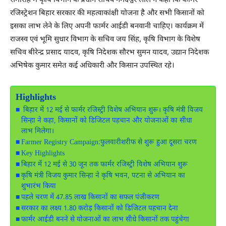
समारोह में कृषि विभाग के प्रधान सचिव नर्मदेश्वर लाल ने कहा कि फार्मर
रजिस्ट्रेशन बिहार सरकार की महत्वाकांक्षी योजना है और सभी किसानों को
इसका लाभ लेने के लिए अपनी फार्मर आईडी बनवानी चाहिए। कार्यक्रम में
राजस्व एवं भूमि सुधार विभाग के सचिव जय सिंह, कृषि विभाग के विशेष
सचिव बीरेन्द्र प्रसाद यादव, कृषि निदेशक सौरभ सुमन यादव, उद्यान निदेशक
अभिषेक कुमार समेत कई अधिकारी और किसान उपस्थित रहे।
Highlights
बिहार में 12 मई से फार्मर रजिस्ट्री विशेष अभियान शुरू। कृषि मंत्री विजय
सिन्हा ने कहा, किसानों को डिजिटल पहचान और योजनाओं का सीधा
लाभ मिलेगा।
Farmer Registry Campaign:फुलवारीशरीफ से शुरू हुआ दूसरा चरण
Key Highlights
बिहार में 12 मई से 30 जून तक फार्मर रजिस्ट्री विशेष अभियान शुरू
कृषि मंत्री विजय कुमार सिन्हा ने कृषि भवन, पटना से अभियान का
शुभारंभ किया
पहले चरण में 47.85 लाख किसानों का सफल पंजीकरण
सरकार का लक्ष्य 1.80 करोड़ किसानों को डिजिटल पहचान देना
फार्मर आईडी बनने से योजनाओं का लाभ सीधे किसानों तक पहुंचेगा