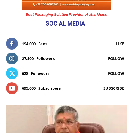
Best Packaging Solution Provider of Jharkhand
SOCIAL MEDIA
194,000
Fans
LIKE
27,500
Followers
FOLLOW
628
Followers
FOLLOW
695,000
Subscribers
SUBSCRIBE