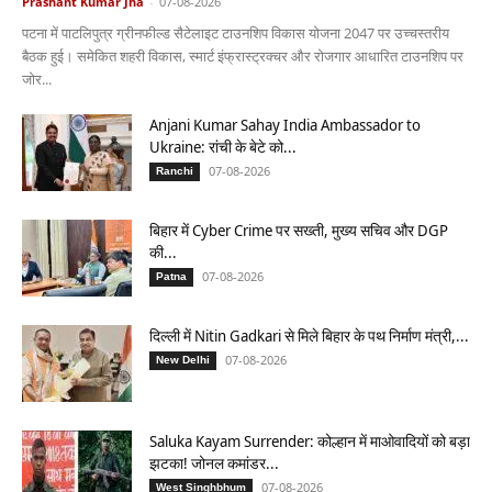
Prashant Kumar Jha
-
07-08-2026
पटना में पाटलिपुत्र ग्रीनफील्ड सैटेलाइट टाउनशिप विकास योजना 2047 पर उच्चस्तरीय
बैठक हुई। समेकित शहरी विकास, स्मार्ट इंफ्रास्ट्रक्चर और रोजगार आधारित टाउनशिप पर
जोर...
Anjani Kumar Sahay India Ambassador to
Ukraine: रांची के बेटे को...
07-08-2026
Ranchi
बिहार में Cyber Crime पर सख्ती, मुख्य सचिव और DGP
की...
07-08-2026
Patna
दिल्ली में Nitin Gadkari से मिले बिहार के पथ निर्माण मंत्री,...
07-08-2026
New Delhi
Saluka Kayam Surrender: कोल्हान में माओवादियों को बड़ा
झटका! जोनल कमांडर...
07-08-2026
West Singhbhum