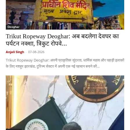
Deoghar
Trikut Ropeway Deoghar: अब बदलेगा देवघर का
पर्यटन नक्शा, त्रिकुट रोपवे...
Anjali Singh
-
07-08-2026
Trikut Ropeway Deoghar: अपनी प्राकृतिक सुंदरता, धार्मिक महत्व और पहाड़ी इलाकों
के लिए मशहूर झारखंड, टूरिज्म सेक्टर में अपनी एक नई पहचान बनाने की...