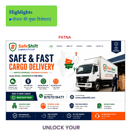
Highlights
योजना की मुख्य विशेषताएं
PATNA