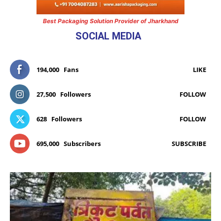
Best Packaging Solution Provider of Jharkhand
SOCIAL MEDIA
194,000
Fans
LIKE
27,500
Followers
FOLLOW
628
Followers
FOLLOW
695,000
Subscribers
SUBSCRIBE