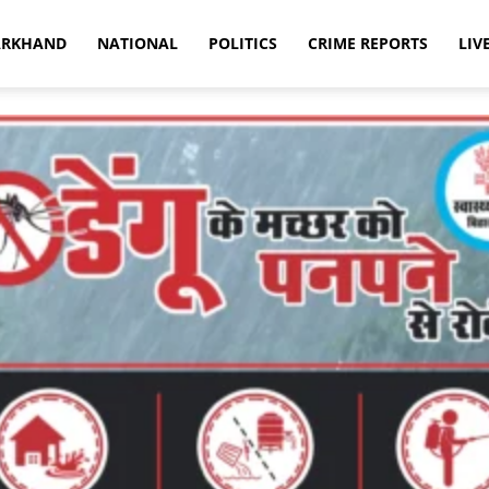
ARKHAND
NATIONAL
POLITICS
CRIME REPORTS
LIV