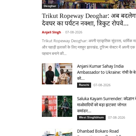
Deoghar
Trikut Ropeway Deoghar: अब बदलेग
देवघर का पर्यटन नक्शा, त्रिकुट रोपवे...
Anjali Singh
-
07-08-2026
Trikut Ropeway Deoghar: अपनी प्राकृतिक सुंदरता, धार्मिक मह
और पहाड़ी इलाकों के लिए मशहूर झारखंड, टूरिज्म सेक्टर में अपनी एक
पहचान बनाने की...
Anjani Kumar Sahay India
Ambassador to Ukraine: रांची के बे
को...
07-08-2026
Ranchi
Saluka Kayam Surrender: कोल्हान मे
माओवादियों को बड़ा झटका! जोनल
कमांडर...
07-08-2026
West Singhbhum
Dhanbad Bokaro Road