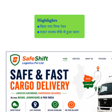
Highlights
किया गया रिम्स रेफर
वाहन चालक मौके से हुआ फरार