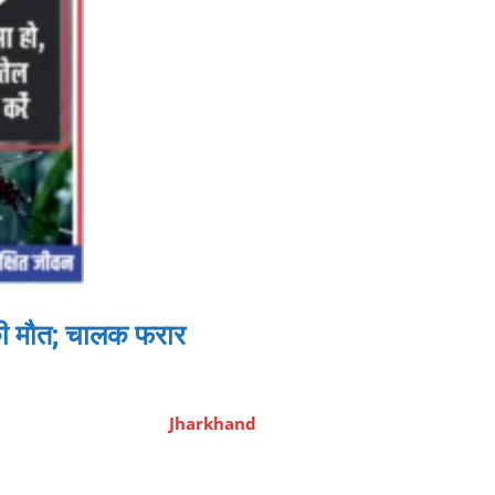
 की मौत; चालक फरार
Jharkhand