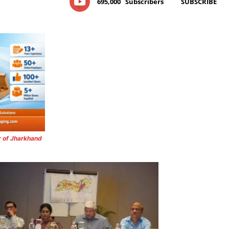
695,000
Subscribers
SUBSCRIBE
r of Jharkhand