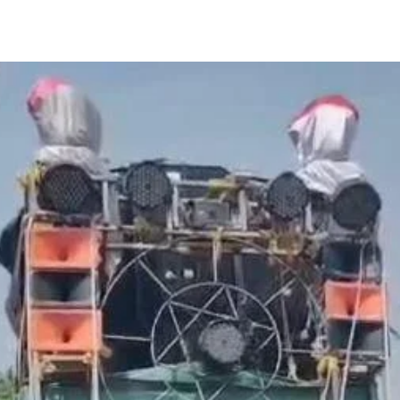
Share