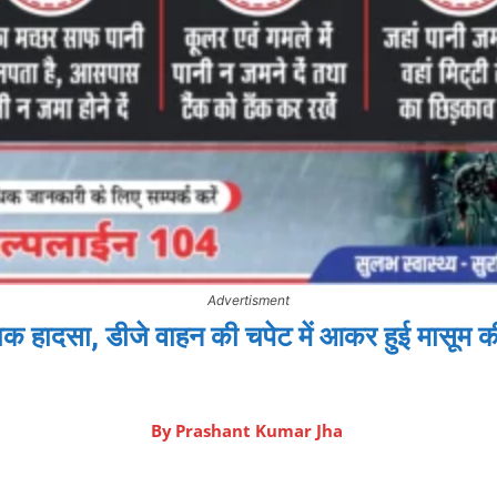
Advertisment
ाक हादसा, डीजे वाहन की चपेट में आकर हुई मासूम
By
Prashant Kumar Jha