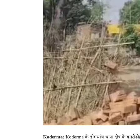
Koderma:
Koderma के डोमचांच थाना क्षेत्र के बगरीडीह