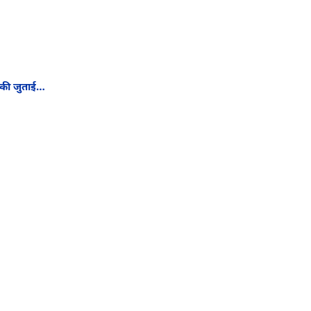
े की जुताई…