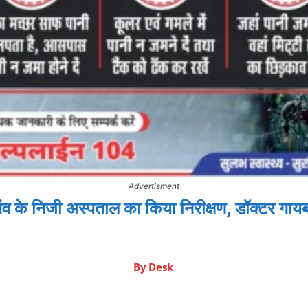
Advertisment
 के निजी अस्पताल का किया निरीक्षण, डॉक्टर गायब
By
Desk