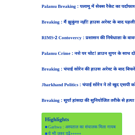
Palamu Breaking : पलामू में सेक्स रैकेट का पर्दाफ
Breaking : मैं झुकूंगा नहीं! हाउस अरेस्ट के बाद प
RIMS-2 Contovercy : प्रशासन की निषेधाज्ञा के बाव
Palamu Crime : नशे पर चोट! ब्राउन शुगर के साथ द
Breaking : चंपाई सोरेन की हाउस अरेस्ट के बाद बि
Jharkhand Politics : चंपाई सोरेन ने तो खुद एसपी क
Breaking : सूर्या हांसदा की सुनियोजित तरीके से हत
Highlights
Garhwa : अस्पताल का संचालक मिला गायब
ये भी जरुर पढ़ें+++++