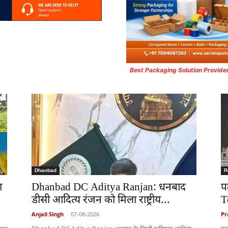
Best Packaging Solution Provide
Dhanbad
R
ा
Dhanbad DC Aditya Ranjan: धनबाद
प
डीसी आदित्य रंजन को मिला राष्ट्रीय...
T
Anjali Singh
-
07-08-2026
Pr