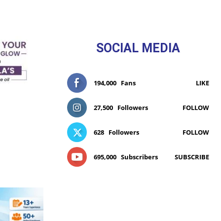
SOCIAL MEDIA
194,000
Fans
LIKE
27,500
Followers
FOLLOW
628
Followers
FOLLOW
695,000
Subscribers
SUBSCRIBE