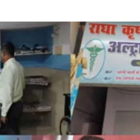
Share