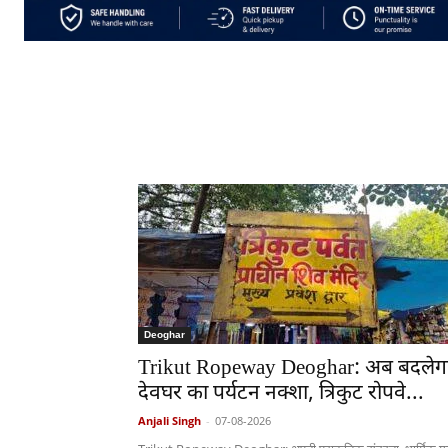
Deoghar
Trikut Ropeway Deoghar: अब बदलेग
देवघर का पर्यटन नक्शा, त्रिकुट रोपवे...
Anjali Singh
-
07-08-2026