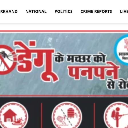
ARKHAND
NATIONAL
POLITICS
CRIME REPORTS
LIV