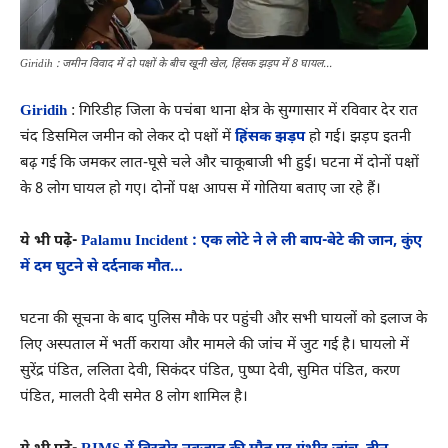
Giridih : जमीन विवाद में दो पक्षों के बीच खूनी खेल, हिंसक झड़प में 8 घायल...
Giridih
: गिरिडीह जिला के पचंबा थाना क्षेत्र के सुग्गासार में रविवार देर रात
चंद डिसमिल जमीन को लेकर दो पक्षों में
हिंसक झड़प
हो गई। झड़प इतनी
बढ़ गई कि जमकर लात-घूसे चले और चाकूबाजी भी हुई। घटना में दोनों पक्षों
के 8 लोग घायल हो गए। दोनों पक्ष आपस में गोतिया बताए जा रहे हैं।
ये भी पढे़ं-
Palamu Incident : एक लोटे ने ले ली बाप-बेटे की जान, कुंए
में दम घुटने से दर्दनाक मौत…
घटना की सूचना के बाद पुलिस मौके पर पहुंची और सभी घायलों को इलाज के
लिए अस्पताल में भर्ती कराया और मामले की जांच में जुट गई है। घायलो में
सुरेंद्र पंडित, ललिता देवी, सिकंदर पंडित, पुष्पा देवी, सुमित पंडित, करण
पंडित, मालती देवी समेत 8 लोग शामिल है।