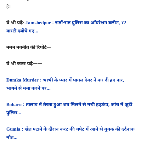
है।
ये भी पढे़ं-
Jamshedpur : रातों-रात पुलिस का ऑपरेशन क्लीन, 77
वारंटी दबोचे गए…
नमन नवनीत की रिपोर्ट—
ये भी जरुर पढे़ं——
Dumka Murder : भाभी के प्यार में पागल देवर ने कर दी हद पार,
भागने से मना करने पर…
Bokaro : तालाब में तैरता हुआ शव मिलने से मची हड़कंप, जांच में जुटी
पुलिस…
Gumla : खेत पटाने के दौरान करंट की चपेट में आने से युवक की दर्दनाक
मौत…