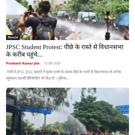
Ranchi
JPSC Student Protest: पीछे के रास्ते से विधानसभा
के करीब पहुंचे...
Prashant Kumar Jha
-
10-08-2026
रांची में JPSC JSSC छात्रों ने मुख्य रास्ते के बजाय पीछे के रास्ते से विधानसभा के करीब
पहुंचकर सातवीं बैरिकेडिंग भी तोड़ दी। पुलिस...