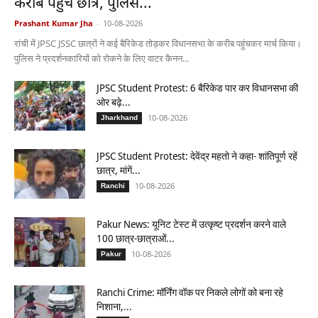
करीब पहुंचे छात्र, पुलिस...
Prashant Kumar Jha
-
10-08-2026
रांची में JPSC JSSC छात्रों ने कई बैरिकेड तोड़कर विधानसभा के करीब पहुंचकर मार्च किया।
पुलिस ने प्रदर्शनकारियों को रोकने के लिए वाटर कैनन...
JPSC Student Protest: 6 बैरिकेड पार कर विधानसभा की
ओर बढ़े...
10-08-2026
Jharkhand
JPSC Student Protest: देवेंद्र महतो ने कहा- शांतिपूर्ण रहें
छात्र, मांगें...
10-08-2026
Ranchi
Pakur News: यूनिट टेस्ट में उत्कृष्ट प्रदर्शन करने वाले
100 छात्र-छात्राओं...
10-08-2026
Pakur
Ranchi Crime: मॉर्निंग वॉक पर निकले लोगों को बना रहे
निशाना,...