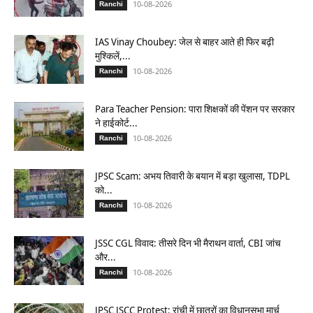
10-08-2026
Ranchi
IAS Vinay Choubey: जेल से बाहर आते ही फिर बढ़ी
मुश्किलें,...
10-08-2026
Ranchi
Para Teacher Pension: पारा शिक्षकों की पेंशन पर सरकार
ने हाईकोर्ट...
10-08-2026
Ranchi
JPSC Scam: अभय तिवारी के बयान में बड़ा खुलासा, TDPL
को...
10-08-2026
Ranchi
JSSC CGL विवाद: तीसरे दिन भी मैराथन वार्ता, CBI जांच
और...
10-08-2026
Ranchi
JPSC JSCC Protest: रांची में छात्रों का विधानसभा मार्च