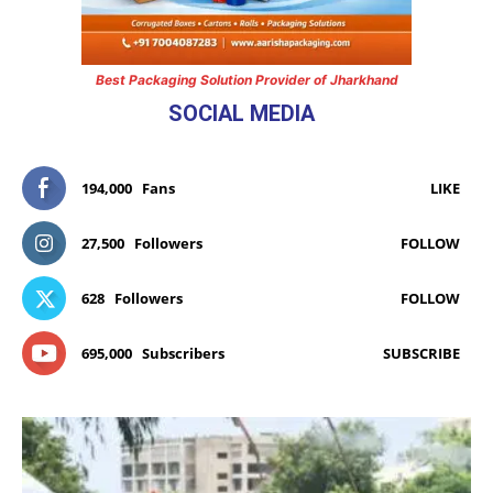
Best Packaging Solution Provider of Jharkhand
SOCIAL MEDIA
194,000
Fans
LIKE
27,500
Followers
FOLLOW
628
Followers
FOLLOW
695,000
Subscribers
SUBSCRIBE