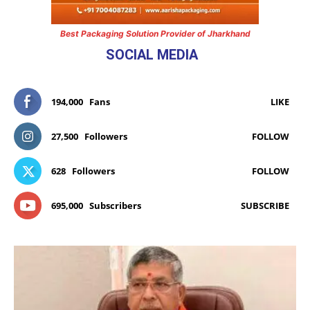
Best Packaging Solution Provider of Jharkhand
SOCIAL MEDIA
194,000
Fans
LIKE
27,500
Followers
FOLLOW
628
Followers
FOLLOW
695,000
Subscribers
SUBSCRIBE