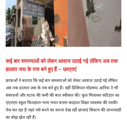
कई बार समस्याओं को लेकर आवाज उठाई गई लेकिन अब तक
हालात जस के तस बने हुए हैं – छात्राएं
छात्राओं ने बताया कि कई बार समस्याओं को लेकर आवाज उठाई गई लेकिन
अब तक हालात जस के तस बने हुए हैं। वहीं प्रिंसिपल मोहम्मद आरिफ ने भी
संसाधनों और स्टाफ की कमी की बात स्वीकार की। कुल मिलाकर कटिहार का
एएनएम स्कूल फिलहाल भव्य भवन बनाम बदहाल शिक्षा व्यवस्था की तस्वीर
पेश कर रहा है जहां नर्स बनने का सपना देख रहीं छात्राएं सिस्टम की लापरवाही
का बोझ झेल रही हैं।