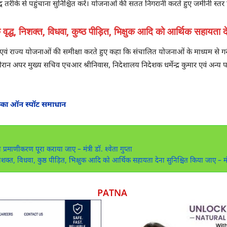
रीके से पहुंचाना सुनिश्चित करें। योजनाओं की सतत निगरानी करते हुए जमीनी स्तर 
 वृद्ध, निशक्त, विधवा, कुष्ठ पीड़ित, भिक्षुक आदि को आर्थिक सहायता द
जित एवं राज्य योजनाओं की समीक्षा करते हुए कहा कि संचालित योजनाओं के माध्यम से गरीब
न अपर मुख्य सचिव एचआर श्रीनिवास, निदेशालय निदेशक धर्मेन्द्र कुमार एवं अन्य प
 का ऑन स्पॉट समाधान
माणीकरण पूरा कराया जाए – मंत्री डॉ. श्‍वेता गुप्‍ता
शक्त, विधवा, कुष्ठ पीड़ित, भिक्षुक आदि को आर्थिक सहायता देना सुनिश्चित किया जाए – मंत
PATNA