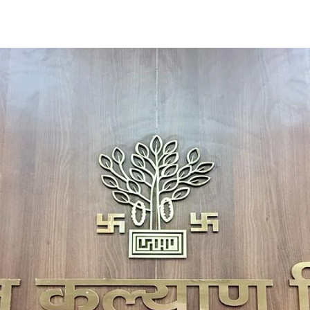
Share