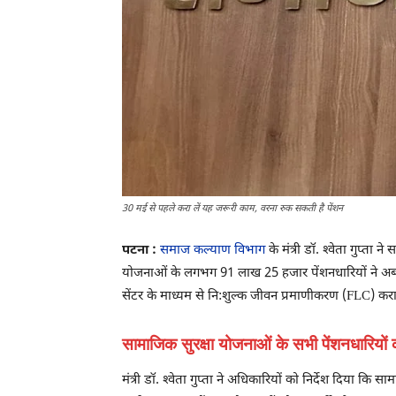
30 मई से पहले करा लें यह जरूरी काम, वरना रुक सकती है पेंशन
पटना :
समाज कल्‍याण विभाग
के मंत्री डॉ. श्‍वेता गुप्‍
योजनाओं के लगभग 91 लाख 25 हजार पेंशनधारियों ने अबत
सेंटर के माध्यम से नि:शुल्क जीवन प्रमाणीकरण (FLC) कराएं
सामाजिक सुरक्षा योजनाओं के सभी पेंशनधारियों का
मंत्री डॉ. श्‍वेता गुप्‍ता ने अधिकारियों को निर्देश दि