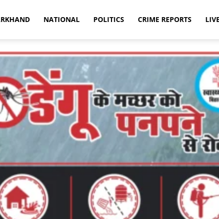
ARKHAND
NATIONAL
POLITICS
CRIME REPORTS
LIV