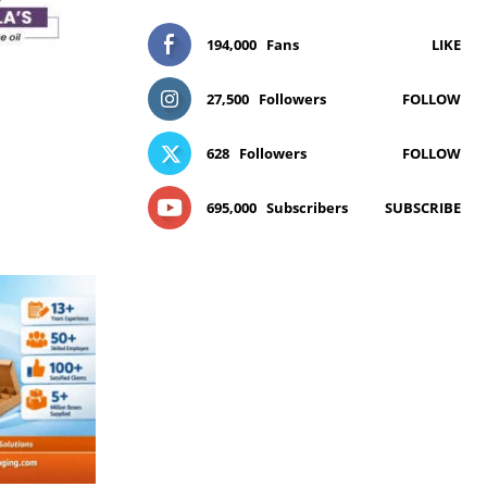
194,000
Fans
LIKE
27,500
Followers
FOLLOW
628
Followers
FOLLOW
695,000
Subscribers
SUBSCRIBE