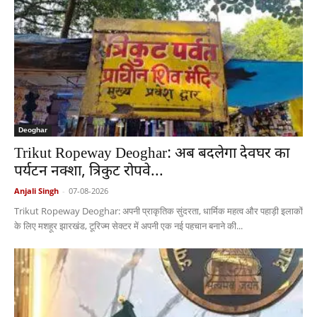
Deoghar
Trikut Ropeway Deoghar: अब बदलेगा देवघर का
पर्यटन नक्शा, त्रिकुट रोपवे...
Anjali Singh
-
07-08-2026
Trikut Ropeway Deoghar: अपनी प्राकृतिक सुंदरता, धार्मिक महत्व और पहाड़ी इलाकों
के लिए मशहूर झारखंड, टूरिज्म सेक्टर में अपनी एक नई पहचान बनाने की...