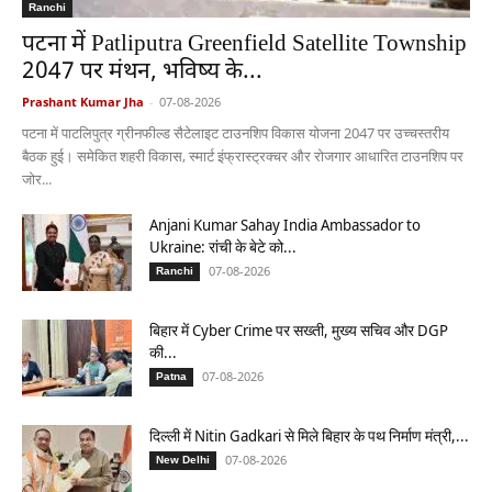
Ranchi
पटना में Patliputra Greenfield Satellite Township
2047 पर मंथन, भविष्य के...
Prashant Kumar Jha
-
07-08-2026
पटना में पाटलिपुत्र ग्रीनफील्ड सैटेलाइट टाउनशिप विकास योजना 2047 पर उच्चस्तरीय
बैठक हुई। समेकित शहरी विकास, स्मार्ट इंफ्रास्ट्रक्चर और रोजगार आधारित टाउनशिप पर
जोर...
Anjani Kumar Sahay India Ambassador to
Ukraine: रांची के बेटे को...
07-08-2026
Ranchi
बिहार में Cyber Crime पर सख्ती, मुख्य सचिव और DGP
की...
07-08-2026
Patna
दिल्ली में Nitin Gadkari से मिले बिहार के पथ निर्माण मंत्री,...
07-08-2026
New Delhi