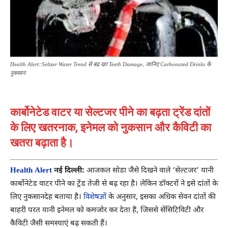
Health Alert: Seltzer Water Trend से बढ़ रहा Teeth Damage, जानिए Carbonated Drinks के
नुकसान
कार्बोनेटेड वाटर या सेल्टजर पीने का बढ़ता ट्रेंड दांतों
के लिए खतरनाक, इनेमल को नुकसान और कैविटी का
खतरा बढ़ाता है।
Health Alert
नई दिल्ली:
आजकल सोडा जैसे दिखने वाले ‘सेल्टजर’ यानी
कार्बोनेटेड वाटर पीने का ट्रेंड तेजी से बढ़ रहा है। लेकिन डॉक्टरों ने इसे दांतों के
लिए नुकसानदेह बताया है।
विशेषज्ञों
के अनुसार, इसका अधिक सेवन दांतों की
बाहरी परत यानी इनेमल को कमजोर कर देता है, जिससे सेंसिटिविटी और
कैविटी जैसी समस्याएं बढ़ सकती हैं।