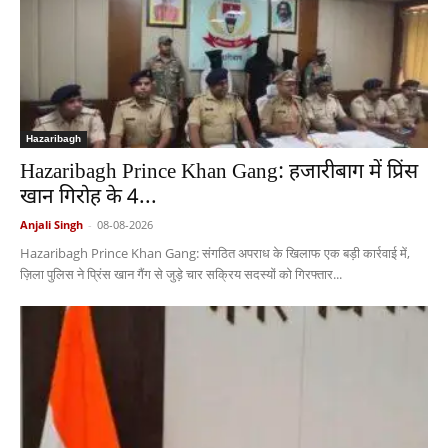
Hazaribagh
Hazaribagh Prince Khan Gang: हजारीबाग में प्रिंस
खान गिरोह के 4...
Anjali Singh
-
08-08-2026
Hazaribagh Prince Khan Gang: संगठित अपराध के खिलाफ एक बड़ी कार्रवाई में,
ज़िला पुलिस ने प्रिंस खान गैंग से जुड़े चार सक्रिय सदस्यों को गिरफ्तार...