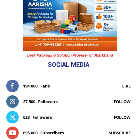
Best Packaging Solution Provider of Jharkhand
SOCIAL MEDIA
194,000
Fans
LIKE
27,500
Followers
FOLLOW
628
Followers
FOLLOW
695,000
Subscribers
SUBSCRIBE