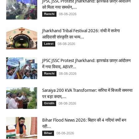
JPSC JSSC Protest Jharkhand: झारखंड छात्र आंदोलन
को मिला नया समर्थन,...
08-08-2026
Ranchi
Jharkhand Tribal Festival 2026: रांची में सजेगा
आदिवासी संस्कृति का भव्य...
08-08-2026
Latest
JPSC JSSC Protest Jharkhand: झारखंड छात्र आंदोलन
में नया विवाद, ABVP...
08-08-2026
Ranchi
Saraiya 200 KVA Transformer: सरिया में बिजली समस्या
पर बड़ा कदम,...
08-08-2026
Giridih
Bihar Flood News 2026: बिहार की 4 नदियां क्यों बन
रही...
08-08-2026
Bihar