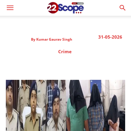
31-05-2026
By
Kumar Gaurav Singh
Crime