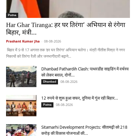
Patna
Har Ghar Tiranga: हर घर तिरंगा’ अभियान से रंगेगा
बिहार, मंत्री...
Prashant Kumar Jha
-
08-08-2026
बिहार में 9 से 17 अगस्त तक ‘हर घर तिरंगा’ अभियान चलेगा। मंत्री नीतीश मिश्रा ने नगर
निकायों को तिरंगा रैली और जनभागीदारी बढ़ाने...
Dhanbad Pathardih Clash: पाथरडीह साइडिंग में वर्चस्व
को लेकर बवाल, दोनों...
08-08-2026
Dhanbad
12 रुपये से शुरू हुआ सफर, दुनिया में गूंज रही बिहार...
08-08-2026
Patna
Sitamarhi Development Projects: सीतामढ़ी को 218
करोड़ की विकास योजनाओं की...